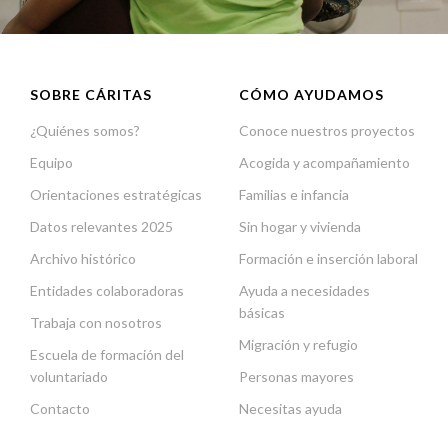
SOBRE CÁRITAS
CÓMO AYUDAMOS
¿Quiénes somos?
Conoce nuestros proyectos
Equipo
Acogida y acompañamiento
Orientaciones estratégicas
Familias e infancia
Datos relevantes 2025
Sin hogar y vivienda
Archivo histórico
Formación e inserción laboral
Entidades colaboradoras
Ayuda a necesidades
básicas
Trabaja con nosotros
Migración y refugio
Escuela de formación del
voluntariado
Personas mayores
Contacto
Necesitas ayuda