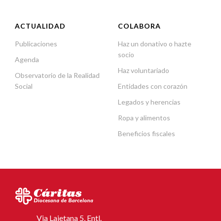
ACTUALIDAD
COLABORA
Publicaciones
Haz un donativo o hazte
socio
Agenda
Haz voluntariado
Observatorio de la Realidad
Social
Entidades con corazón
Legados y herencias
Ropa y alimentos
Beneficios fiscales
Via Laietana 5, Entl.