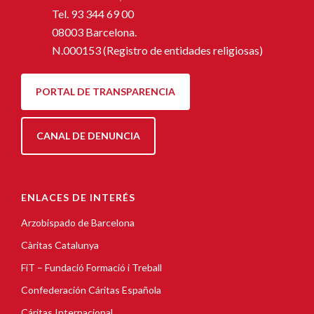
Tel.
93 344 69 00
08003 Barcelona.
N.000153 (Registro de entidades religiosas)
PORTAL DE TRANSPARENCIA
CANAL DE DENUNCIA
ENLACES DE INTERÉS
Arzobispado de Barcelona
Càritas Catalunya
FiT – Fundació Formació i Treball
Confederación Cáritas Española
Cáritas Internacional