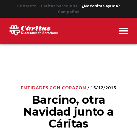
Contacto
Caritas.barcelona
¿Necesitas ayuda?
Campañas
ENTIDADES CON CORAZÓN
/ 15/12/2015
Barcino, otra
Navidad junto a
Cáritas