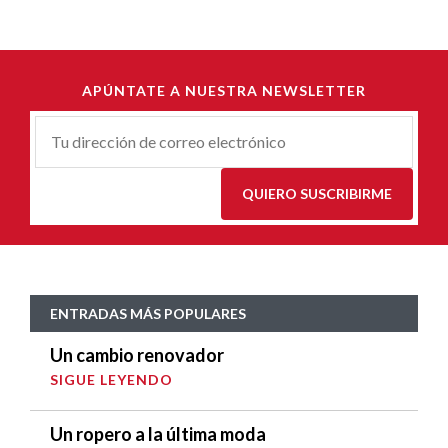
APÚNTATE A NUESTRA NEWSLETTER
Correu-
E
*
QUIERO SUSCRIBIRME
ENTRADAS MÁS POPULARES
Un cambio renovador
SIGUE LEYENDO
Un ropero a la última moda