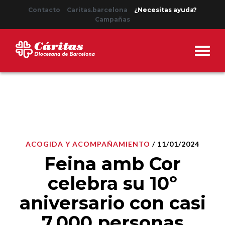
Contacto
Caritas.barcelona
¿Necesitas ayuda?
Campañas
ACOGIDA Y ACOMPAÑAMIENTO
/ 11/01/2024
Feina amb Cor
celebra su 10º
aniversario con casi
7.000 personas