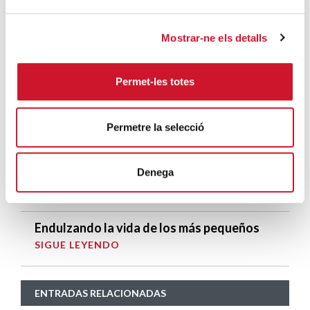
ENTRADAS MÁS POPULARES
Mostrar-ne els detalls
Un cambio renovador
SIGUE LEYENDO
Permet-les totes
Un ropero a la última moda
Permetre la selecció
SIGUE LEYENDO
Mucho más que comer
Denega
SIGUE LEYENDO
Endulzando la vida de los más pequeños
SIGUE LEYENDO
ENTRADAS RELACIONADAS