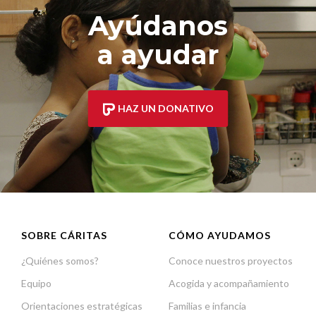
Ayúdanos
a ayudar
HAZ UN DONATIVO
SOBRE CÁRITAS
CÓMO AYUDAMOS
¿Quiénes somos?
Conoce nuestros proyectos
Equipo
Acogida y acompañamiento
Orientaciones estratégicas
Familias e infancia