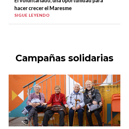
El voluntariado, una oportunidad para
hacer crecer el Maresme
SIGUE LEYENDO
Campañas solidarias