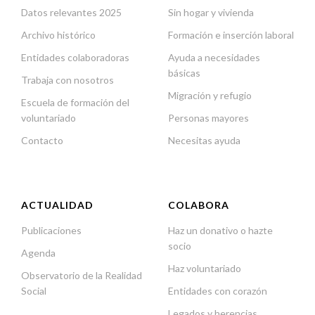
Datos relevantes 2025
Sin hogar y vivienda
Archivo histórico
Formación e inserción laboral
Entidades colaboradoras
Ayuda a necesidades
básicas
Trabaja con nosotros
Migración y refugio
Escuela de formación del
voluntariado
Personas mayores
Contacto
Necesitas ayuda
ACTUALIDAD
COLABORA
Publicaciones
Haz un donativo o hazte
socio
Agenda
Haz voluntariado
Observatorio de la Realidad
Social
Entidades con corazón
Legados y herencias