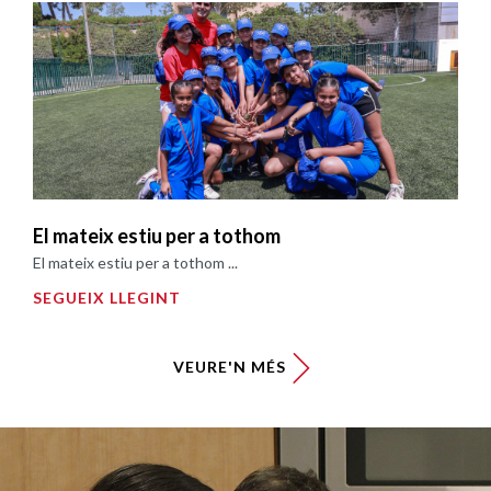
El mateix estiu per a tothom
El mateix estiu per a tothom ...
SEGUEIX LLEGINT
VEURE'N MÉS