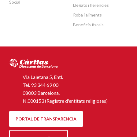
Social
Llegats i herències
Roba i aliments
Beneficis fiscals
Via Laietana 5, Entl.
Tel.
93 344 69 00
08003 Barcelona.
N.000153 (Registre d'entitats religioses)
PORTAL DE TRANSPARÈNCIA