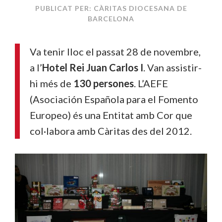
PUBLICAT PER: CÀRITAS DIOCESANA DE
BARCELONA
Va tenir lloc el passat 28 de novembre,
a l’
Hotel Rei Juan Carlos I
. Van assistir-
hi més de
130 persones
. L’AEFE
(Asociación Española para el Fomento
Europeo) és una Entitat amb Cor que
col·labora amb Càritas des del 2012.