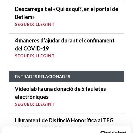
Descarrega’t el «Qui és qui?, en el portal de
Betlem»
SEGUEIX LLEGINT
4 maneres d’ajudar durant el confinament
del COVID-19
SEGUEIX LLEGINT
ENTRADES RELACIONADES
Videolab fa una donació de 5 tauletes
electròniques
SEGUEIX LLEGINT
Lliurament de Distinció Honorífica al TFG
del BBA de l’ESADE, amb millor contingut