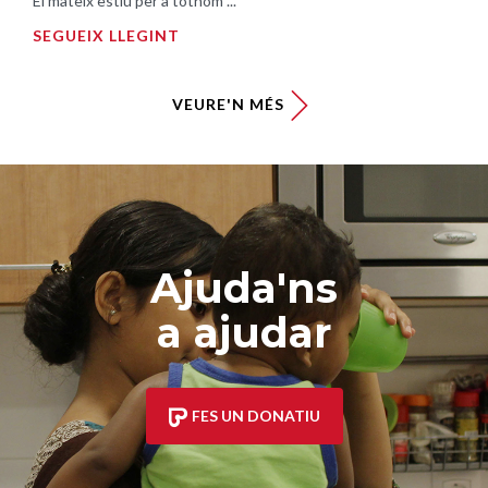
El mateix estiu per a tothom ...
SEGUEIX LLEGINT
VEURE'N MÉS
Ajuda'ns
a ajudar
FES UN DONATIU