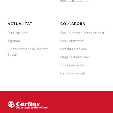
Necessites ajuda?
ACTUALITAT
COL·LABORA
Publicacions
Fes un donatiu o fes-te soci
Agenda
Fes voluntariat
Observatori de la Realitat
Entitats amb cor
Social
Llegats i herències
Roba i aliments
Beneficis fiscals