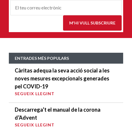
Correu-
E
*
M'HI VULL SUBSCRIURE
ENTRADES MÉS POPULARS
Càritas adequa la seva acció social a les
noves mesures excepcionals generades
pel COVID-19
SEGUEIX LLEGINT
Descarrega’t el manual de la corona
d’Advent
SEGUEIX LLEGINT