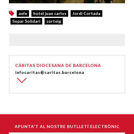
aefe
hotel juan carlos
Jordi Cortada
Sopar Solidari
sorteig
CÀRITAS DIOCESANA DE BARCELONA
infocaritas@caritas.barcelona
APUNTA'T AL NOSTRE BUTLLETÍ ELECTRÒNIC