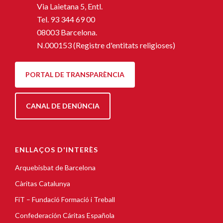
Via Laietana 5, Entl.
Tel.
93 344 69 00
08003 Barcelona.
N.000153 (Registre d'entitats religioses)
PORTAL DE TRANSPARÈNCIA
CANAL DE DENÚNCIA
ENLLAÇOS D'INTERÈS
Arquebisbat de Barcelona
Càritas Catalunya
FiT – Fundació Formació i Treball
Confederación Cáritas Española