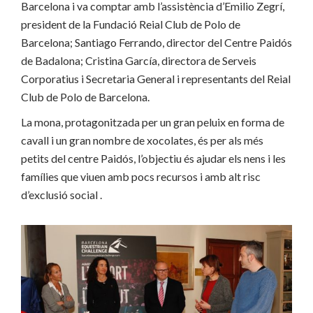
Barcelona i va comptar amb l’assistència d’Emilio Zegrí,
president de la Fundació Reial Club de Polo de
Barcelona; Santiago Ferrando, director del Centre Paidós
de Badalona; Cristina García, directora de Serveis
Corporatius i Secretaria General i representants del Reial
Club de Polo de Barcelona.
La mona, protagonitzada per un gran peluix en forma de
cavall i un gran nombre de xocolates, és per als més
petits del centre Paidós, l’objectiu és ajudar els nens i les
famílies que viuen amb pocs recursos i amb alt risc
d’exclusió social .