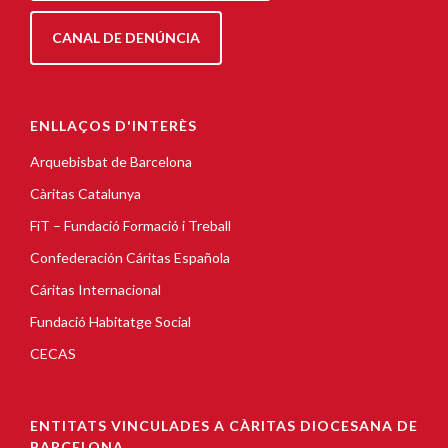
CANAL DE DENÚNCIA
ENLLAÇOS D'INTERÈS
Arquebisbat de Barcelona
Càritas Catalunya
FiT – Fundació Formació i Treball
Confederación Cáritas Española
Cáritas Internacional
Fundació Habitatge Social
CECAS
ENTITATS VINCULADES A CÀRITAS DIOCESANA DE
BARCELONA