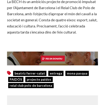
La BECH és un ambiciós projecte de promoció impulsat
per l’Ajuntament de Barcelona i el Reial Club de Polo de
Barcelona, ​​amb l’objectiu d’apropar el món del cavall a la
societat en general. Consta de quatre eixos: esport, salut,
educació i cultura. Precisament, l’acció celebrada
aquesta tarda s’encaixa dins de l’eix cultural.
beatriz ferrer-salat
entrega
mona pasqua
PAIDÓS
projecte paidos
reial club polo de barcelona