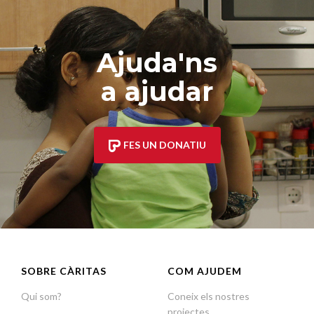
Ajuda'ns
a ajudar
FES UN DONATIU
SOBRE CÀRITAS
COM AJUDEM
Qui som?
Coneix els nostres
projectes