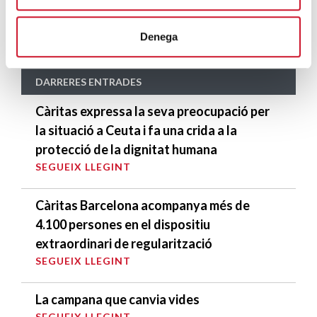
Glamparetes
SEGUEIX LLEGINT
Denega
DARRERES ENTRADES
Càritas expressa la seva preocupació per
la situació a Ceuta i fa una crida a la
protecció de la dignitat humana
SEGUEIX LLEGINT
Càritas Barcelona acompanya més de
4.100 persones en el dispositiu
extraordinari de regularització
SEGUEIX LLEGINT
La campana que canvia vides
SEGUEIX LLEGINT