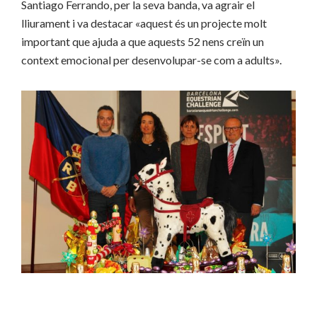
Santiago Ferrando, per la seva banda, va agrair el
lliurament i va destacar «aquest és un projecte molt
important que ajuda a que aquests 52 nens creïn un
context emocional per desenvolupar-se com a adults».