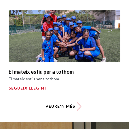
El mateix estiu per a tothom
El mateix estiu per a tothom ...
SEGUEIX LLEGINT
VEURE'N MÉS