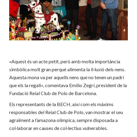
«Aquest és un acte petit, però amb molta importància
simbòlica molt gran perquè alimenta la il·lusió dels nens.
Aquesta mona va per aquells nens que no tenen un padrí
que els la regali», comentava Emilio Zegrí, president de la
Fundació Reial Club de Polo de Barcelona.
Els representants de la BECH, així com els màxims
responsables del Reial Club de Polo, van mostrar el seu
agraïment a l’amazona olímpica, sempre disposada a
col·laborar en causes de col·lectius vulnerables.