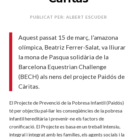
PUBLICAT PER: ALBERT ESCUDER
Aquest passat 15 de març, l’amazona
olímpica, Beatriz Ferrer-Salat, va lliurar
la mona de Pasqua solidària de la
Barcelona Equestrian Challenge
(BECH) als nens del projecte Paidós de
Càritas.
El Projecte de Prevenció de la Pobresa Infantil (Paidós)
té per objectiu pal·liar les conseqüències de la pobresa
infantil hereditària i prevenir-ne els factors de
cronificació. El Projecte es basa en un treball intensiu,
integral i integrat amb les famílies, els agents socials i la