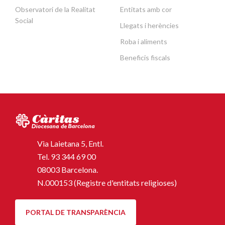
Observatori de la Realitat
Entitats amb cor
Social
Llegats i herències
Roba i aliments
Beneficis fiscals
Via Laietana 5, Entl.
Tel.
93 344 69 00
08003 Barcelona.
N.000153 (Registre d'entitats religioses)
PORTAL DE TRANSPARÈNCIA