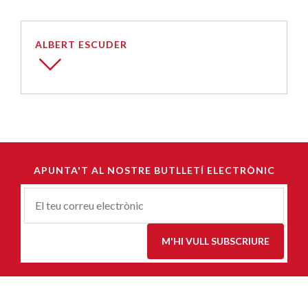
ALBERT ESCUDER
APUNTA'T AL NOSTRE BUTLLETÍ ELECTRÒNIC
Correu-
E
*
M'HI VULL SUBSCRIURE