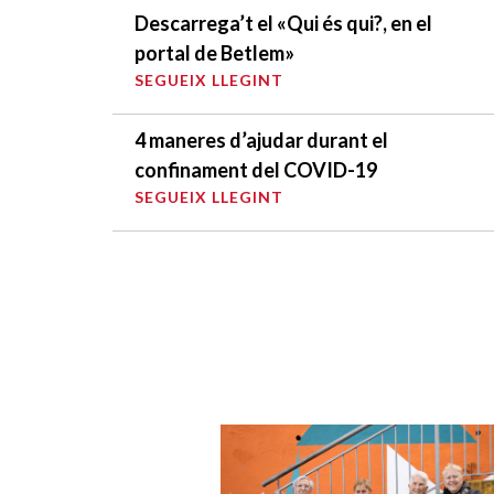
Descarrega’t el «Qui és qui?, en el
portal de Betlem»
SEGUEIX LLEGINT
4 maneres d’ajudar durant el
confinament del COVID-19
SEGUEIX LLEGINT