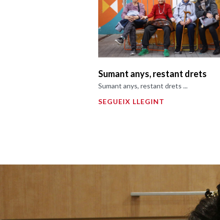
Sumant anys, restant drets
Sumant anys, restant drets ...
SEGUEIX LLEGINT