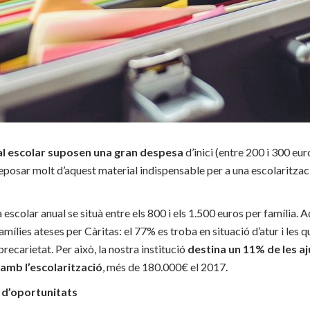
rial escolar suposen una gran despesa
d’inici (entre 200 i 300 eur
 reposar molt d’aquest material indispensable per a una escolaritzac
 escolar anual se situà entre els 800 i els 1.500 euros per família.
amílies ateses per Càritas: el 77% es troba en situació d’atur i les q
recarietat. Per això, la nostra institució
destina un 11% de les 
amb l’escolarització
, més de 180.000€ el 2017.
t d’oportunitats