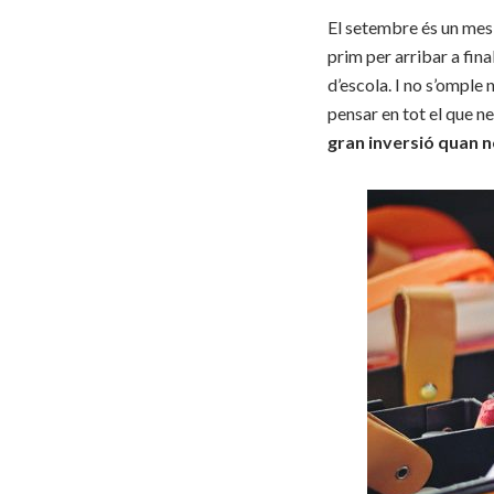
El setembre és un mes 
prim per arribar a fina
d’escola. I no s’omple
pensar en tot el que nec
gran inversió quan n