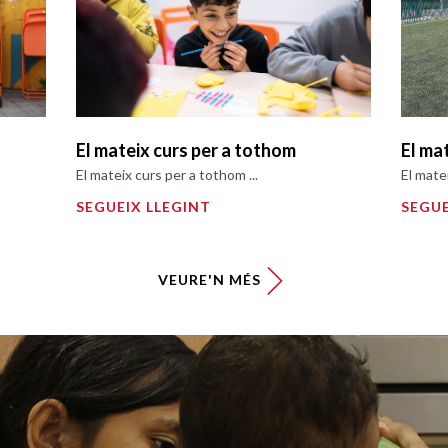
El mateix curs per a tothom
El ma
El mateix curs per a tothom ...
El mate
SEGUEIX LLEGINT
SEGUE
VEURE'N MÉS