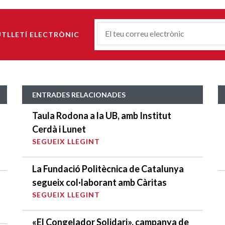
Correu-
UTLLETÍ ELECTRÒNIC
E
*
ENTRADES RELACIONADES
Taula Rodona a la UB, amb Institut
Cerdà i Lunet
SEGUEIX LLEGINT
La Fundació Politècnica de Catalunya
segueix col·laborant amb Càritas
SEGUEIX LLEGINT
«El Congelador Solidari», campanya de