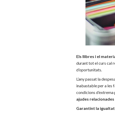
Els llibres i el mate
durant tot el curs cal
d’oportunitats.
L’any passat la despesa
inabastable per a les f
condicions d’extrema p
ajudes relacionades 
Garantint la igualta