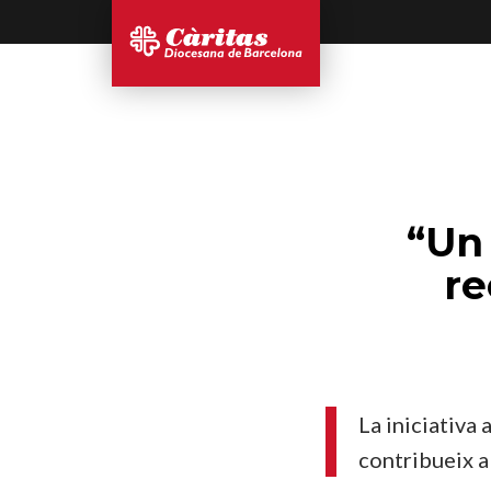
“Un
re
La iniciativa 
contribueix a 