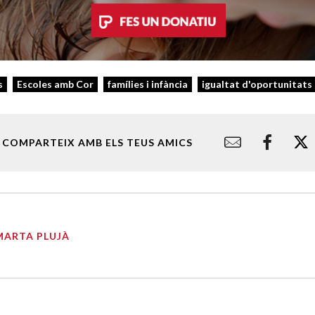
s
Escoles amb Cor
famílies i infància
igualtat d'oportunitats
COMPARTEIX AMB ELS TEUS AMICS
MARTA PLUJÀ