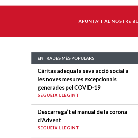
APUNTA'T AL NOSTRE B
ENTRADES MÉS POPULARS
Càritas adequa la seva acció social a
les noves mesures excepcionals
generades pel COVID-19
SEGUEIX LLEGINT
Descarrega’t el manual de la corona
d’Advent
SEGUEIX LLEGINT