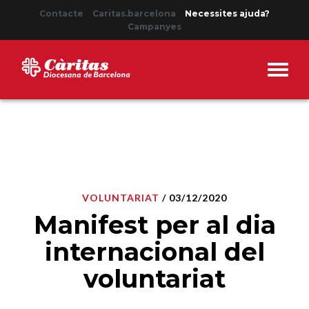
Contacte
Caritas.barcelona
Necessites ajuda?
Campanyes
VOLUNTARIAT
/ 03/12/2020
Manifest per al dia
internacional del
voluntariat