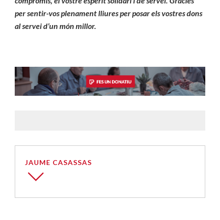
compromís, el vostre esperit solidari i de servei. Gràcies
per sentir-vos plenament lliures per posar els vostres dons
al servei d’un món millor.
JAUME CASASSAS