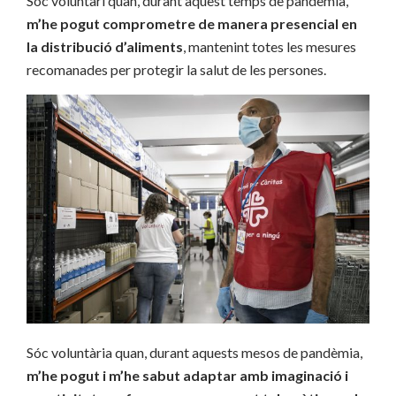
Sóc voluntari quan, durant aquest temps de pandèmia,
m’he pogut comprometre de manera presencial en
la distribució d’aliments
, mantenint totes les mesures
recomanades per protegir la salut de les persones.
Sóc voluntària quan, durant aquests mesos de pandèmia,
m’he pogut i m’he sabut adaptar amb imaginació i