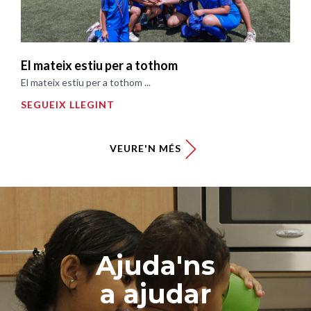
El mateix estiu per a tothom
El mateix estiu per a tothom ...
SEGUEIX LLEGINT
VEURE'N MÉS
Ajuda'ns
a ajudar