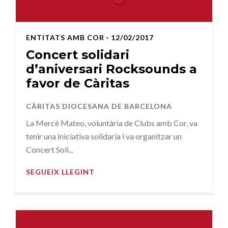
ENTITATS AMB COR
· 12/02/2017
Concert solidari
d’aniversari Rocksounds a
favor de Càritas
CÀRITAS DIOCESANA DE BARCELONA
La Mercè Mateo, voluntària de Clubs amb Cor, va
tenir una iniciativa solidaria i va organitzar un
Concert Soli...
SEGUEIX LLEGINT