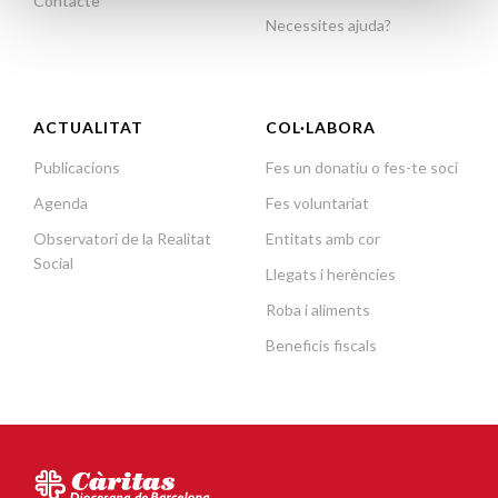
Contacte
Necessites ajuda?
ACTUALITAT
COL·LABORA
Publicacions
Fes un donatiu o fes-te soci
Agenda
Fes voluntariat
Observatori de la Realitat
Entitats amb cor
Social
Llegats i herències
Roba i aliments
Beneficis fiscals