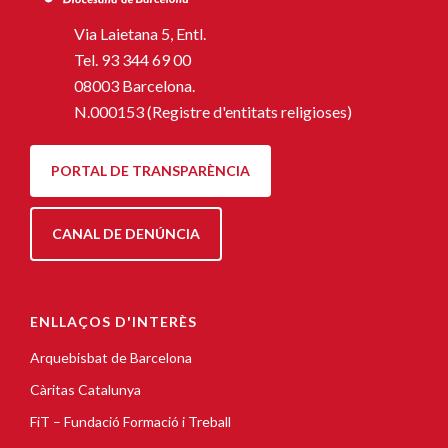
Via Laietana 5, Entl.
Tel.
93 344 69 00
08003 Barcelona.
N.000153 (Registre d'entitats religioses)
PORTAL DE TRANSPARÈNCIA
CANAL DE DENÚNCIA
ENLLAÇOS D'INTERÈS
Arquebisbat de Barcelona
Càritas Catalunya
FiT – Fundació Formació i Treball