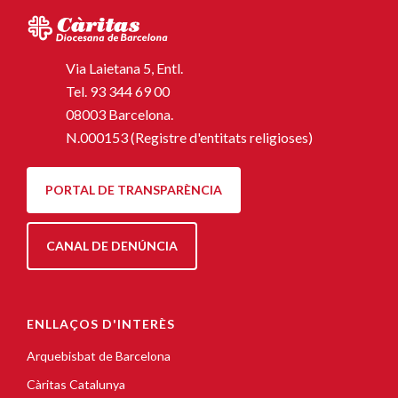
Via Laietana 5, Entl.
Tel.
93 344 69 00
08003 Barcelona.
N.000153 (Registre d'entitats religioses)
PORTAL DE TRANSPARÈNCIA
CANAL DE DENÚNCIA
ENLLAÇOS D'INTERÈS
Arquebisbat de Barcelona
Càritas Catalunya