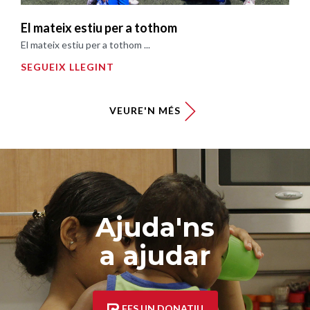
El mateix estiu per a tothom
El mateix estiu per a tothom ...
SEGUEIX LLEGINT
VEURE'N MÉS
Ajuda'ns
a ajudar
FES UN DONATIU