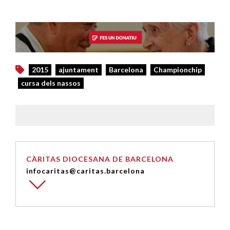
2015
ajuntament
Barcelona
Championchip
cursa dels nassos
CÀRITAS DIOCESANA DE BARCELONA
infocaritas@caritas.barcelona