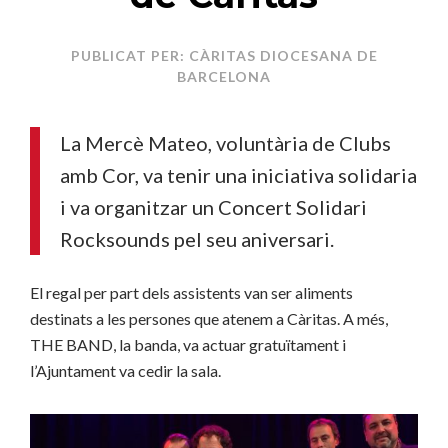
PUBLICAT PER: CÀRITAS DIOCESANA DE
BARCELONA
La Mercè Mateo, voluntària de Clubs
amb Cor, va tenir una iniciativa solidaria
i va organitzar un Concert Solidari
Rocksounds pel seu aniversari.
El regal per part dels assistents van ser aliments
destinats a les persones que atenem a Càritas.
A més,
THE BAND, la banda, va actuar gratuïtament i
l’Ajuntament va cedir la sala.