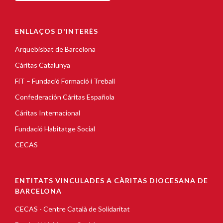
ENLLAÇOS D'INTERÈS
Arquebisbat de Barcelona
Càritas Catalunya
FiT – Fundació Formació i Treball
Confederación Cáritas Española
Cáritas Internacional
Fundació Habitatge Social
CECAS
ENTITATS VINCULADES A CÀRITAS DIOCESANA DE
BARCELONA
CECAS - Centre Català de Solidaritat