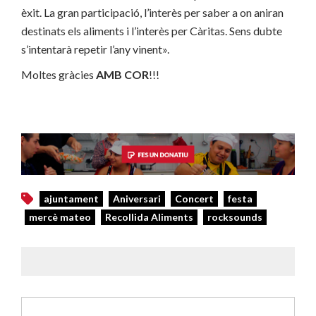
èxit. La gran participació, l’interès per saber a on aniran
destinats els aliments i l’interès per Càritas. Sens dubte
s’intentarà repetir l’any vinent».
Moltes gràcies
AMB COR
!!!
ajuntament
Aniversari
Concert
festa
mercè mateo
Recollida Aliments
rocksounds