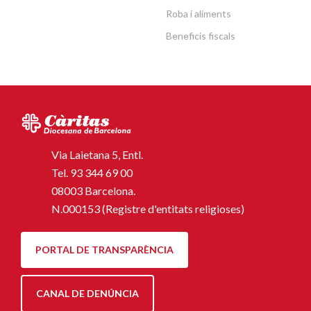
Roba i aliments
Beneficis fiscals
Via Laietana 5, Entl.
Tel.
93 344 69 00
08003 Barcelona.
N.000153 (Registre d'entitats religioses)
PORTAL DE TRANSPARÈNCIA
CANAL DE DENÚNCIA