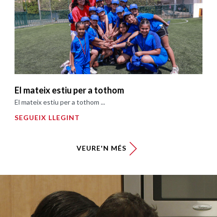
El mateix estiu per a tothom
El mateix estiu per a tothom ...
SEGUEIX LLEGINT
VEURE'N MÉS