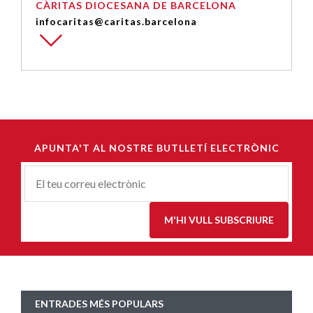
CÀRITAS DIOCESANA DE BARCELONA
infocaritas@caritas.barcelona
APUNTA'T AL NOSTRE BUTLLETÍ ELECTRÒNIC
Correu-
E
*
M'HI VULL SUBSCRIURE
ENTRADES MÉS POPULARS