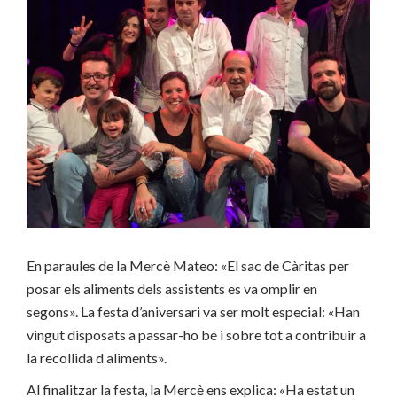
En paraules de la Mercè Mateo: «El sac de Càritas per
posar els aliments dels assistents es va omplir en
segons». La festa d’aniversari va ser molt especial: «Han
vingut disposats a passar-ho bé i sobre tot a contribuir a
la recollida d aliments».
Al finalitzar la festa, la Mercè ens explica: «Ha estat un