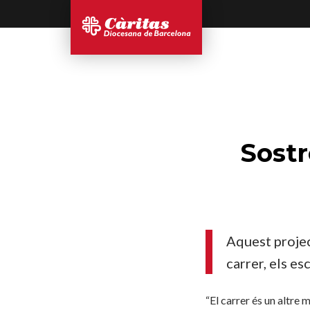
Sostr
Aquest projec
carrer, els e
“El carrer és un altre 