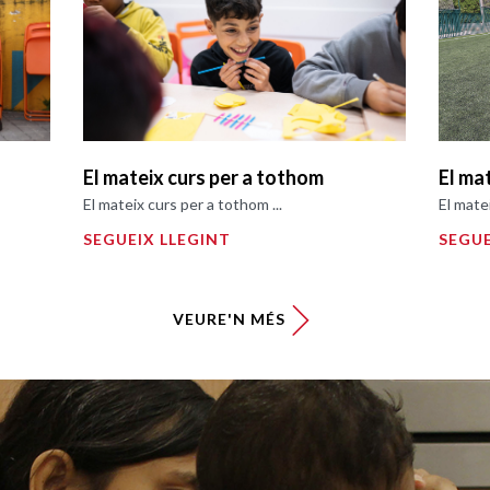
El mateix curs per a tothom
El ma
El mateix curs per a tothom ...
El mate
SEGUEIX LLEGINT
SEGUE
VEURE'N MÉS