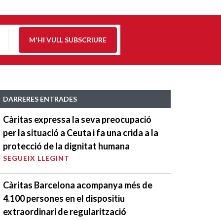
M'HI VULL SUBSCRIURE
DARRERES ENTRADES
Càritas expressa la seva preocupació
per la situació a Ceuta i fa una crida a la
protecció de la dignitat humana
SEGUEIX LLEGINT
Càritas Barcelona acompanya més de
4.100 persones en el dispositiu
extraordinari de regularització