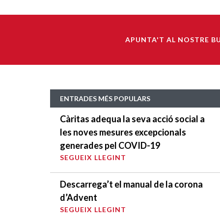
APUNTA'T AL NOSTRE B
ENTRADES MÉS POPULARS
Càritas adequa la seva acció social a
les noves mesures excepcionals
generades pel COVID-19
SEGUEIX LLEGINT
Descarrega’t el manual de la corona
d’Advent
SEGUEIX LLEGINT