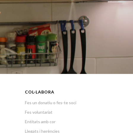
COL·LABORA
Fes un donatiu o fes-te soci
Fes voluntariat
Entitats amb cor
Llegats i herències