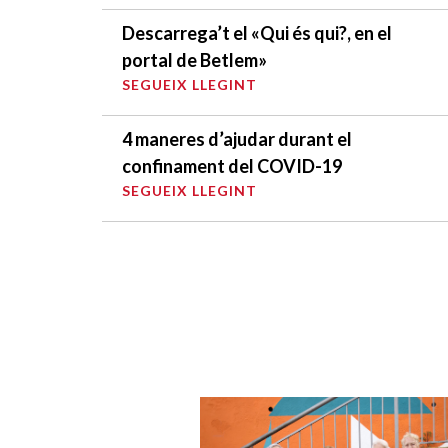
Descarrega’t el «Qui és qui?, en el
portal de Betlem»
SEGUEIX LLEGINT
4 maneres d’ajudar durant el
confinament del COVID-19
SEGUEIX LLEGINT