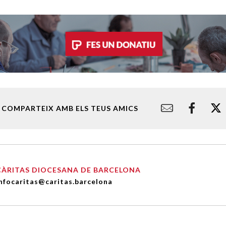
COMPARTEIX AMB ELS TEUS AMICS
CÀRITAS DIOCESANA DE BARCELONA
nfocaritas@caritas.barcelona