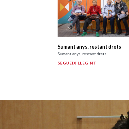
Sumant anys, restant drets
Sumant anys, restant drets ...
SEGUEIX LLEGINT