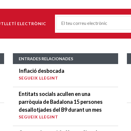
Correu-
UTLLETÍ ELECTRÒNIC
E
*
ENTRADES RELACIONADES
Inflació desbocada
SEGUEIX LLEGINT
Entitats socials acullen en una
parròquia de Badalona 15 persones
desallotjades del B9 durant un mes
SEGUEIX LLEGINT