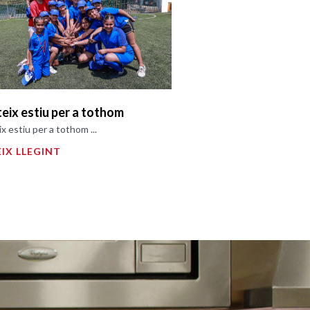
teix estiu per a tothom
ix estiu per a tothom ...
IX LLEGINT