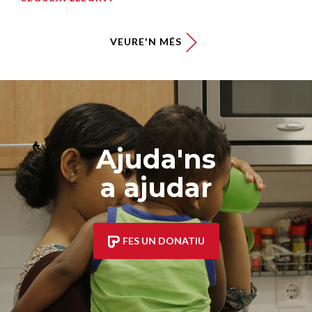
VEURE'N MÉS
Ajuda'ns
a ajudar
FES UN DONATIU