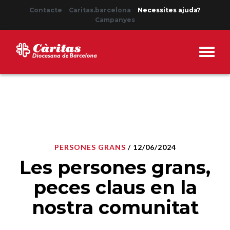
Contacte
Caritas.barcelona
Necessites ajuda?
Campanyes
PERSONES GRANS
/ 12/06/2024
Les persones grans,
peces claus en la
nostra comunitat