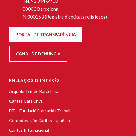
Tel.
93 344 69 00
08003 Barcelona.
N.000153 (Registre d'entitats religioses)
PORTAL DE TRANSPARÈNCIA
CANAL DE DENÚNCIA
ENLLAÇOS D'INTERÈS
Arquebisbat de Barcelona
Càritas Catalunya
FiT – Fundació Formació i Treball
Confederación Cáritas Española
Cáritas Internacional