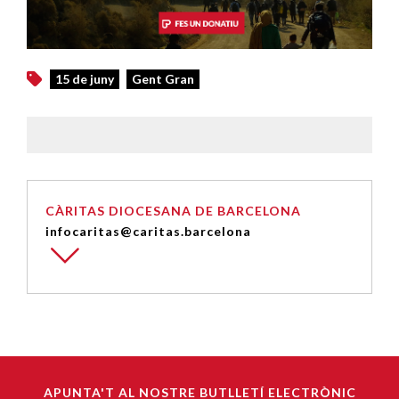
15 de juny
Gent Gran
CÀRITAS DIOCESANA DE BARCELONA
infocaritas@caritas.barcelona
APUNTA'T AL NOSTRE BUTLLETÍ ELECTRÒNIC