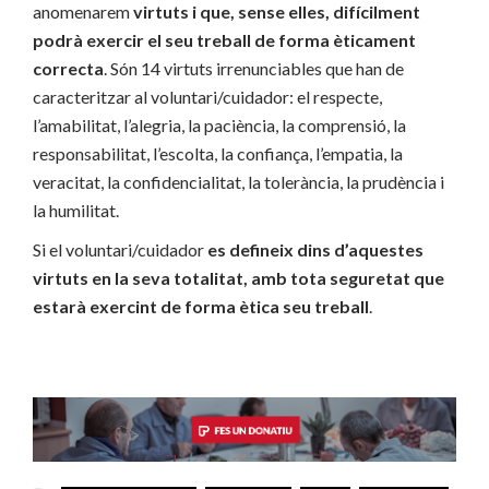
anomenarem
virtuts i que, sense elles, difícilment
podrà exercir el seu treball de forma èticament
correcta
. Són 14 virtuts irrenunciables que han de
caracteritzar al voluntari/cuidador: el respecte,
l’amabilitat, l’alegria, la paciència, la comprensió, la
responsabilitat, l’escolta, la confiança, l’empatia, la
veracitat, la confidencialitat, la tolerància, la prudència i
la humilitat.
Si el voluntari/cuidador
es defineix dins d’aquestes
virtuts en la seva totalitat, amb tota seguretat que
estarà exercint de forma ètica seu treball
.