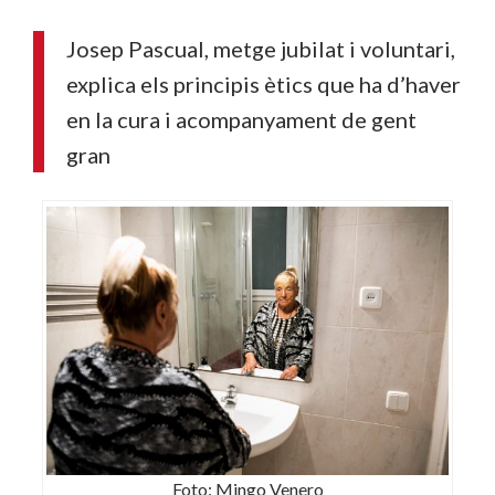
Josep Pascual, metge jubilat i voluntari,
explica els principis ètics que ha d’haver
en la cura i acompanyament de gent
gran
Foto: Mingo Venero