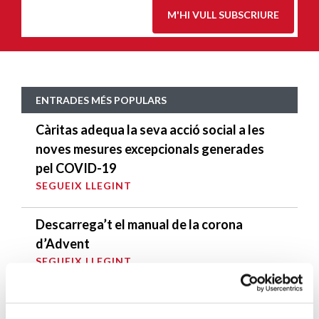
M'HI VULL SUBSCRIURE
ENTRADES MÉS POPULARS
Càritas adequa la seva acció social a les
noves mesures excepcionals generades
pel COVID-19
SEGUEIX LLEGINT
Descarrega’t el manual de la corona
d’Advent
SEGUEIX LLEGINT
Descarrega’t el «Qui és qui?, en el portal de