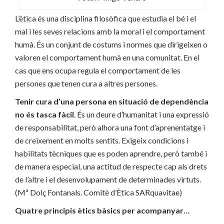
L’ètica és una disciplina filosòfica que estudia el bé i el
mal i les seves relacions amb la moral i el comportament
humà. És un conjunt de costums i normes que dirigeixen o
valoren el comportament humà en una comunitat. En el
cas que ens ocupa regula el comportament de les
persones que tenen cura a altres persones.
Tenir cura d’una persona en situació de dependència
no és tasca fàcil
. És un deure d’humanitat i una expressió
de responsabilitat, però alhora una font d’aprenentatge i
de creixement en molts sentits. Exigeix ​​condicions i
habilitats tècniques que es poden aprendre, però també i
de manera especial, una actitud de respecte cap als drets
de l’altre i el desenvolupament de determinades virtuts.
(Mª Dolç Fontanals. Comitè d’Ètica SARquavitae)
Quatre principis ètics bàsics per acompanyar…