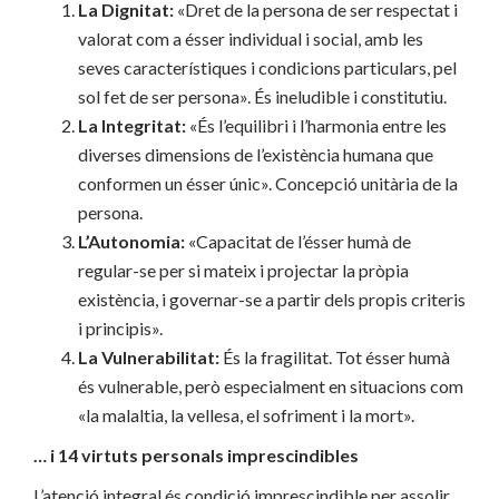
La Dignitat:
«Dret de la persona de ser respectat i
valorat com a ésser individual i social, amb les
seves característiques i condicions particulars, pel
sol fet de ser persona». És ineludible i constitutiu.
La Integritat:
«És l’equilibri i l’harmonia entre les
diverses dimensions de l’existència humana que
conformen un ésser únic». Concepció unitària de la
persona.
L’Autonomia:
«Capacitat de l’ésser humà de
regular-se per si mateix i projectar la pròpia
existència, i governar-se a partir dels propis criteris
i principis».
La Vulnerabilitat:
És la fragilitat. Tot ésser humà
és vulnerable, però especialment en situacions com
«la malaltia, la vellesa, el sofriment i la mort».
… i 14 virtuts personals imprescindibles
L’atenció integral és condició imprescindible per assolir