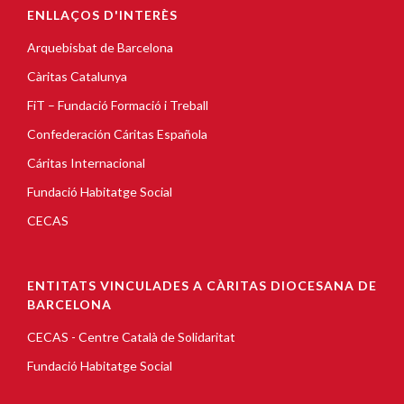
ENLLAÇOS D'INTERÈS
Arquebisbat de Barcelona
Càritas Catalunya
FiT – Fundació Formació i Treball
Confederación Cáritas Española
Cáritas Internacional
Fundació Habitatge Social
CECAS
ENTITATS VINCULADES A CÀRITAS DIOCESANA DE
BARCELONA
CECAS - Centre Català de Solidaritat
Fundació Habitatge Social