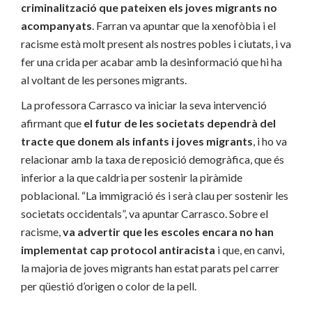
criminalització que pateixen els joves migrants no
acompanyats
. Farran va apuntar que la xenofòbia i el
racisme està molt present als nostres pobles i ciutats, i va
fer una crida per acabar amb la desinformació que hi ha
al voltant de les persones migrants.
La professora Carrasco va iniciar la seva intervenció
afirmant que
el futur de les societats dependrà del
tracte que donem als infants i joves migrants
, i ho va
relacionar amb la taxa de reposició demogràfica, que és
inferior a la que caldria per sostenir la piràmide
poblacional. “La immigració és i serà clau per sostenir les
societats occidentals”, va apuntar Carrasco. Sobre el
racisme,
va advertir que les escoles encara no han
implementat cap protocol antiracista
i que, en canvi,
la majoria de joves migrants han estat parats pel carrer
per qüestió d’origen o color de la pell.