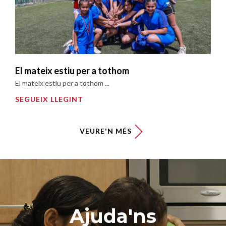
El mateix estiu per a tothom
El mateix estiu per a tothom ...
SEGUEIX LLEGINT
VEURE'N MÉS
Ajuda'ns