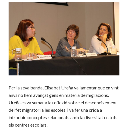
Per la seva banda, Elisabet Ureña va lamentar que en vint
anys no hem avançat gens en matèria de migracions.
Ureña es va sumar a la reflexió sobre el desconeixement
del fet migratori a les escoles, i va fer una crida a
introduir conceptes relacionats amb la diversitat en tots
els centres escolars.