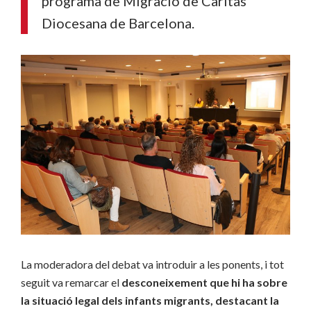
programa de Migració de Càritas
Diocesana de Barcelona.
La moderadora del debat va introduir a les ponents, i tot
seguit va remarcar el
desconeixement que hi ha sobre
la situació legal dels infants migrants, destacant la