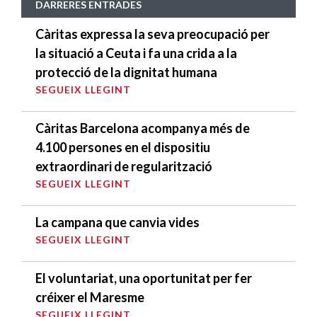
DARRERES ENTRADES
Càritas expressa la seva preocupació per
la situació a Ceuta i fa una crida a la
protecció de la dignitat humana
SEGUEIX LLEGINT
Càritas Barcelona acompanya més de
4.100 persones en el dispositiu
extraordinari de regularització
SEGUEIX LLEGINT
La campana que canvia vides
SEGUEIX LLEGINT
El voluntariat, una oportunitat per fer
créixer el Maresme
SEGUEIX LLEGINT