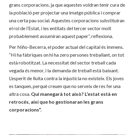
grans corporacions, ja que aquestes voldran tenir cura de
la població per projectar una imatge pública i comprar
una certa pau social. Aquestes corporacions substituiran
el rol de l’Estat, i les entitats del tercer sector molt
probablement assumiran aquest paper”, reflexiona.
Per Niño-Becerra, el poder actual del capital és immens.
“Hi ha fàbriques on hi ha zero persones treballant, on tot
està robotitzat. La necessitat del sector treball cada
vegada és menor, i la demanda de treball està baixant.
L’esperit de lluita contra la injustícia no existeix. Els joves
es tanquen, perquè creuen que no serveix de res fer una
altra cosa.
Qui manegarà tot això? L’estat està en
retrocés, així que ho gestionaran les grans
corporacions”.