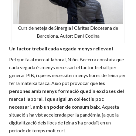
Curs de neteja de Sinergia i Càritas Diocesana de
Barcelona. Autor: Dani Codina
Un factor treball cada vegada menys rellevant
Pel que fa al mercat laboral, Niño-Becerra constata que
cada vegada és menys necessari el factor treball per
generar PIB, i que es necessiten menys hores de feina per
fer la mateixa tasca. Això pot provocar que
les
persones amb menys formació quedin excloses del
mercat laboral, i que sigui un col·lectiu poc
necessari, amb un poder de consum baix
. Aquesta
situació s’ha vist accelerada per la pandèmia, ja que la
digitalització dels llocs de feina s’ha produït en un
període de temps molt curt.