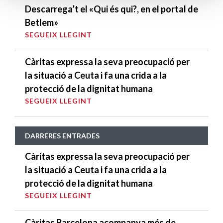
Descarrega’t el «Qui és qui?, en el portal de
Betlem»
SEGUEIX LLEGINT
Càritas expressa la seva preocupació per
la situació a Ceuta i fa una crida a la
protecció de la dignitat humana
SEGUEIX LLEGINT
DARRERES ENTRADES
Càritas expressa la seva preocupació per
la situació a Ceuta i fa una crida a la
protecció de la dignitat humana
SEGUEIX LLEGINT
Càritas Barcelona acompanya més de