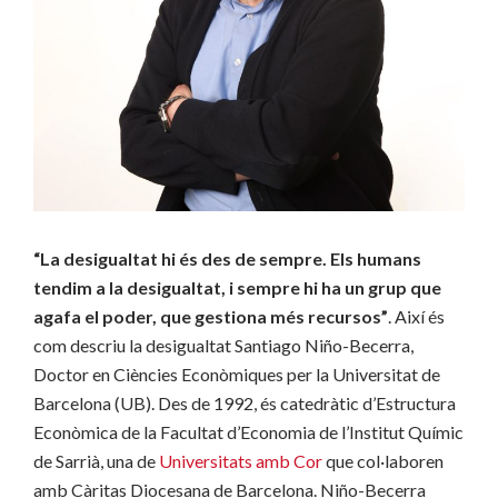
“La desigualtat hi és des de sempre. Els humans
tendim a la desigualtat, i sempre hi ha un grup que
agafa el poder, que gestiona més recursos”
. Així és
com descriu la desigualtat Santiago Niño-Becerra,
Doctor en Ciències Econòmiques per la Universitat de
Barcelona (UB). Des de 1992, és catedràtic d’Estructura
Econòmica de la Facultat d’Economia de l’Institut Químic
de Sarrià, una de
Universitats amb Cor
que col·laboren
amb Càritas Diocesana de Barcelona. Niño-Becerra