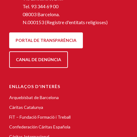
Tel.
93 344 69 00
08003 Barcelona.
N.000153 (Registre d'entitats religioses)
PORTAL DE TRANSPARÈNCIA
CANAL DE DENÚNCIA
ENLLAÇOS D'INTERÈS
Arquebisbat de Barcelona
Càritas Catalunya
FiT – Fundació Formació i Treball
Confederación Cáritas Española
Cáritas Internacional