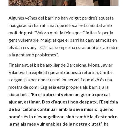
Algunes veïnes del barri no han volgut perdre’s aquesta
inauguració i han afirmat que el local està muntat amb
molt de gust. “Valoro molt la feina que Càritas fa per la
gent vulnerable. Malgrat que el barri ha canviat molts en
els darrers anys, Càritas sempre ha estat aquí per atendre
a la gent amb problemes”.
Finalment, el bisbe auxiliar de Barcelona, Mons. Javier
Vilanova ha explicat que amb aquesta reforma, Càritas
s’organitza per donar un millor servei, i que això és una
mostra de com l’Església està propera als barris, a la
ciutadania.
“En el pobre hi veiem un germà que cal
ajudar, estimar. Des d’aquest nou despatx, l’Església
de Barcelona continuar amb la seva missió, que no
només és la d’evangelitzar, sinó també la d’estendre
la mà als més vulnerables de la nostra ciutat”
, ha