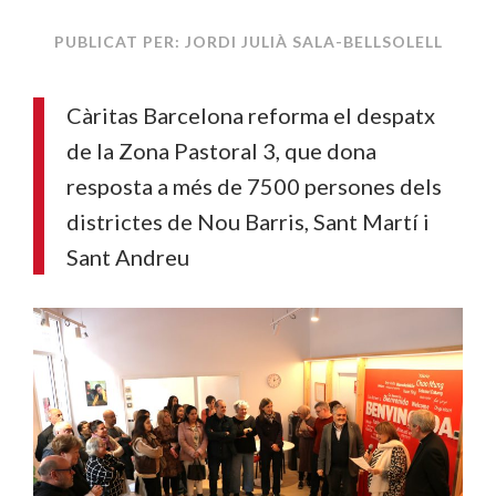
PUBLICAT PER: JORDI JULIÀ SALA-BELLSOLELL
Càritas Barcelona reforma el despatx
de la Zona Pastoral 3, que dona
resposta a més de 7500 persones dels
districtes de Nou Barris, Sant Martí i
Sant Andreu