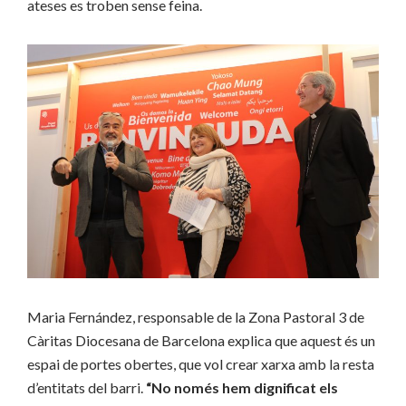
ateses es troben sense feina.
Maria Fernández, responsable de la Zona Pastoral 3 de
Càritas Diocesana de Barcelona explica que aquest és un
espai de portes obertes, que vol crear xarxa amb la resta
d’entitats del barri.
“No només hem dignificat els