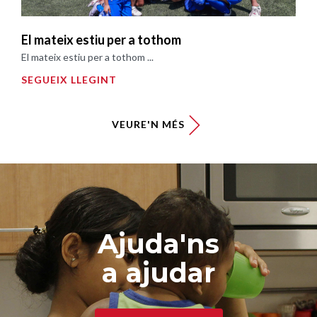
El mateix estiu per a tothom
El mateix estiu per a tothom ...
SEGUEIX LLEGINT
VEURE'N MÉS
Ajuda'ns
a ajudar