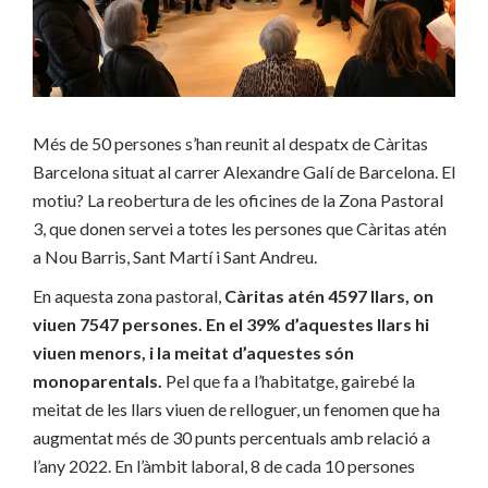
Més de 50 persones s’han reunit al despatx de Càritas
Barcelona situat al carrer Alexandre Galí de Barcelona. El
motiu? La reobertura de les oficines de la Zona Pastoral
3, que donen servei a totes les persones que Càritas atén
a Nou Barris, Sant Martí i Sant Andreu.
En aquesta zona pastoral,
Càritas atén 4597 llars, on
viuen 7547 persones. En el 39% d’aquestes llars hi
viuen menors, i la meitat d’aquestes són
monoparentals.
Pel que fa a l’habitatge, gairebé la
meitat de les llars viuen de relloguer, un fenomen que ha
augmentat més de 30 punts percentuals amb relació a
l’any 2022. En l’àmbit laboral, 8 de cada 10 persones