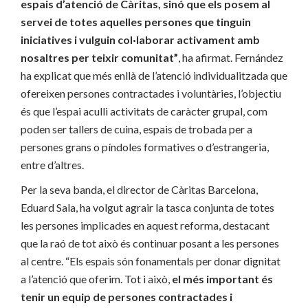
espais d’atenció de Càritas, sinó que els posem al
servei de totes aquelles persones que tinguin
iniciatives i vulguin col·laborar activament amb
nosaltres per teixir comunitat”
, ha afirmat. Fernández
ha explicat que més enllà de l’atenció individualitzada que
ofereixen persones contractades i voluntàries, l’objectiu
és que l’espai aculli activitats de caràcter grupal, com
poden ser tallers de cuina, espais de trobada per a
persones grans o píndoles formatives o d’estrangeria,
entre d’altres.
Per la seva banda, el director de Càritas Barcelona,
Eduard Sala, ha volgut agrair la tasca conjunta de totes
les persones implicades en aquest reforma, destacant
que la raó de tot això és continuar posant a les persones
al centre. “Els espais són fonamentals per donar dignitat
a l’atenció que oferim. Tot i això,
el més important és
tenir un equip de persones contractades i