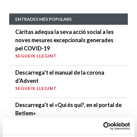
ENTRADES MÉS POPULARS
Càritas adequa la seva acció social a les
noves mesures excepcionals generades
pel COVID-19
SEGUEIX LLEGINT
Descarrega’t el manual de la corona
d’Advent
SEGUEIX LLEGINT
Descarrega’t el «Qui és qui?, en el portal de
Betlem»
SEGUEIX LLEGINT