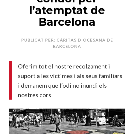
l’atemptat de
Barcelona
PUBLICAT PER: CÀRITAS DIOCESANA DE
BARCELONA
Oferim tot el nostre recolzament i
suport a les víctimes i als seus familiars
i demanem que l’odi no inundi els
nostres cors