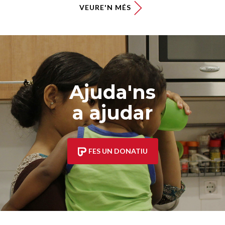
VEURE'N MÉS
Ajuda'ns
a ajudar
FES UN DONATIU