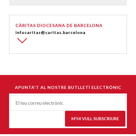
CÀRITAS DIOCESANA DE BARCELONA
infocaritas@caritas.barcelona
APUNTA'T AL NOSTRE BUTLLETÍ ELECTRÒNIC
Correu-
E
*
M'HI VULL SUBSCRIURE