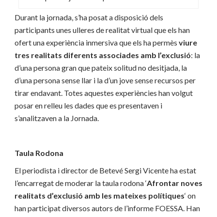
Durant la jornada, s’ha posat a disposició dels
participants unes ulleres de realitat virtual que els han
ofert una experiència inmersiva que els ha permès
viure
tres realitats diferents associades amb l’exclusió
: la
d’una persona gran que pateix solitud no desitjada, la
d’una persona sense llar i la d’un jove sense recursos per
tirar endavant. Totes aquestes experiències han volgut
posar en relleu les dades que es presentaven i
s’analitzaven a la Jornada.
Taula Rodona
El periodista i director de Betevé Sergi Vicente ha estat
l’encarregat de moderar la taula rodona ‘
Afrontar noves
realitats d’exclusió amb les mateixes polítiques
‘ on
han participat diversos autors de l’informe FOESSA. Han