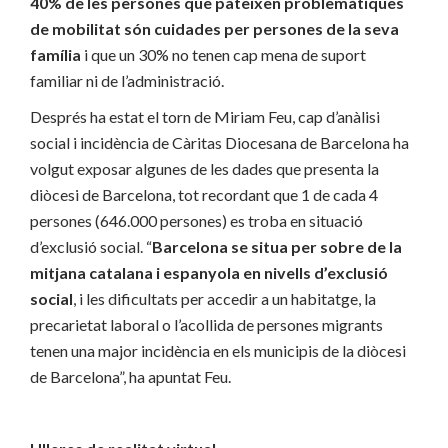
40% de les persones que pateixen problemàtiques
de mobilitat són cuidades per persones de la seva
família
i que un 30% no tenen cap mena de suport
familiar ni de l’administració.
Després ha estat el torn de Miriam Feu, cap d’anàlisi
social i incidència de Càritas Diocesana de Barcelona ha
volgut exposar algunes de les dades que presenta la
diòcesi de Barcelona, tot recordant que 1 de cada 4
persones (646.000 persones) es troba en situació
d’exclusió social. “
Barcelona se situa per sobre de la
mitjana catalana i espanyola en nivells d’exclusió
social
, i les dificultats per accedir a un habitatge, la
precarietat laboral o l’acollida de persones migrants
tenen una major incidència en els municipis de la diòcesi
de Barcelona”, ha apuntat Feu.