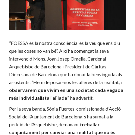
“FOESSA és la nostra consciència, és la veu que ens diu
que les coses no van bé”. Així ha començat la seva
intervenció Mons. Joan Josep Omella, Cardenal
Arquebisbe de Barcelona i President de Càritas
Diocesana de Barcelona que ha donat la benvinguda als
assistents. “Hem de posar-nos les ulleres de la realitat, i
observarem que vivim en una societat cada vegada
més individualista i aïllada
”, ha advertit.
Per la seva banda, Sònia Fuertes, comissionada d’Acció
Social de l’Ajuntament de Barcelona, s’ha sumat a la
petició de l’Arquebisbe, demanant
treballar
conjuntament per canviar una realitat que no és