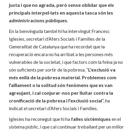
justa i que no agrada, però sense oblidar que els
principals interpel·lats en aquesta tasca són les
administracions públiques
.
En la benvinguda també hi ha intervingut Francesc
Iglesies, secretari d’Afers Socials i Famílies de la
Generalitat de Catalunya que ha recordat que la
recuperació encara no ha arribat a les persones més
vulnerables de la societat, i que factors com la feina ja no
són suficients per sortir de la pobresa. “
L’exclusió va
més enllà de la pobresa material. Problemes com
l’aïllament o la solitud són fenòmens que es van
agreujant, i cal conjurar-nos per lluitar contra la
cronificació de la pobresa i l’exclusió social
”, ha
indicat el secretari d’Afers Socials i Famílies.
Iglesies ha reconegut que hi ha
falles sistèmiques
en el
sistema públic, i que cal continuar treballant per un millor