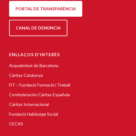
PORTAL DE TRANSPARÈNCIA
CANAL DE DENÚNCIA
ENLLAÇOS D'INTERÈS
Arquebisbat de Barcelona
Càritas Catalunya
FiT – Fundació Formació i Treball
Confederación Cáritas Española
Cáritas Internacional
Fundació Habitatge Social
CECAS