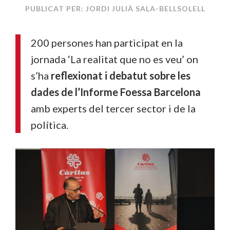
PUBLICAT PER: JORDI JULIÀ SALA-BELLSOLELL
200 persones han participat en la
jornada ‘La realitat que no es veu’ on
s’ha
reflexionat i debatut sobre les
dades de l’Informe Foessa Barcelona
amb experts del tercer sector i de la
política.