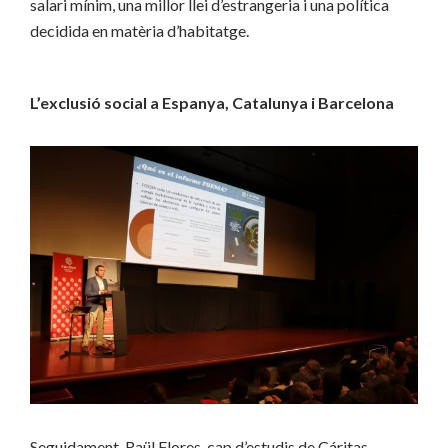
salari mínim, una millor llei d’estrangeria i una política
decidida en matèria d’habitatge.
L’exclusió social a Espanya, Catalunya i Barcelona
Seguidament, Raül Flores, cap d’estudis de Cáritas