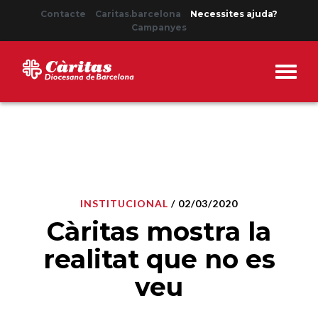
Contacte
Caritas.barcelona
Necessites ajuda?
Campanyes
INSTITUCIONAL
/ 02/03/2020
Càritas mostra la
realitat que no es
veu