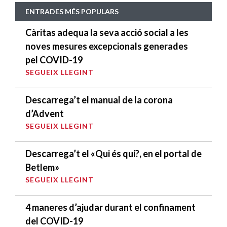
ENTRADES MÉS POPULARS
Càritas adequa la seva acció social a les
noves mesures excepcionals generades
pel COVID-19
SEGUEIX LLEGINT
Descarrega’t el manual de la corona
d’Advent
SEGUEIX LLEGINT
Descarrega’t el «Qui és qui?, en el portal de
Betlem»
SEGUEIX LLEGINT
4 maneres d’ajudar durant el confinament
del COVID-19