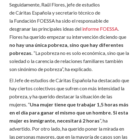
Seguidamente, Raül Flores, jefe de estudios
de Cáritas Española y secretario técnico de
la Fundación FOESSA ha sido el responsable de
desgranar las principales ideas del
informe FOESSA
.
Flores ha querido empezar su intervención diciendo que
no hay una única pobreza, sino que hay diferentes
pobrezas.
“La pobreza no es solo económica, sino que la
soledad o la carencia de relaciones familiares también
son sinónimo de pobreza”, ha explicado.
El Jefe de estudios de Cáritas Española ha destacado que
hay ciertos colectivos que sufren con más intensidad la
pobreza, y ha querido destacar la situación de las
mujeres. “
Una mujer tiene que trabajar 1,5 horas más
en el día para ganar el mismo que un hombre. Si esta
mujer es inmigrante, necesitará 2 horas
”, ha
advertido. Por otro lado, ha querido poner la mirada en
las personas mayores, que en la mayoría de casos son las