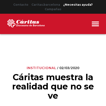
Contacto
Caritas.barcelona
¿Necesitas ayuda?
Campañas
INSTITUCIONAL
/ 02/03/2020
Cáritas muestra la
realidad que no se
ve