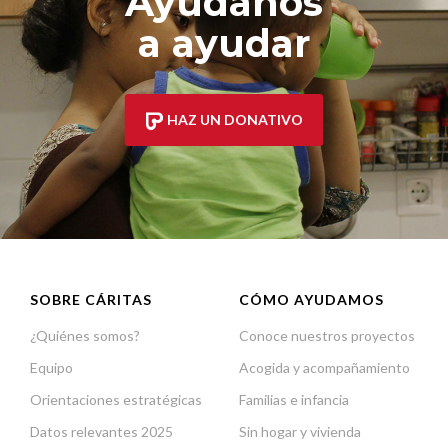
Ayúdanos
a ayudar
HAZ UN DONATIVO
SOBRE CÁRITAS
CÓMO AYUDAMOS
¿Quiénes somos?
Conoce nuestros proyectos
Equipo
Acogida y acompañamiento
Orientaciones estratégicas
Familias e infancia
Datos relevantes 2025
Sin hogar y vivienda