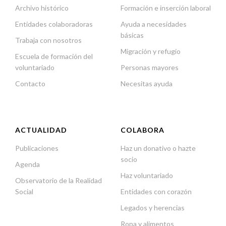
Archivo histórico
Formación e inserción laboral
Entidades colaboradoras
Ayuda a necesidades
básicas
Trabaja con nosotros
Migración y refugio
Escuela de formación del
voluntariado
Personas mayores
Contacto
Necesitas ayuda
ACTUALIDAD
COLABORA
Publicaciones
Haz un donativo o hazte
socio
Agenda
Haz voluntariado
Observatorio de la Realidad
Social
Entidades con corazón
Legados y herencias
Ropa y alimentos