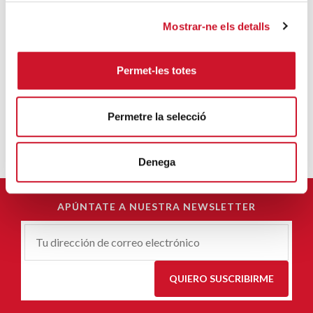
Mostrar-ne els detalls
Permet-les totes
JORDI JULIÀ SALA-BELLSOLELL
Permetre la selecció
Denega
APÚNTATE A NUESTRA NEWSLETTER
Correu-
E
*
QUIERO SUSCRIBIRME