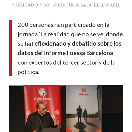
PUBLICADO POR: JORDI JULIÀ SALA-BELLSOLELL
200 personas han participado en la
jornada ‘La realidad que no se ve’ donde
se ha
reflexionado y debatido sobre los
datos del Informe Foessa Barcelona
con expertos del tercer sector y de la
política.