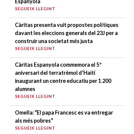
Espanyola
SEGUEIX LLEGINT
Càritas presenta vuit propostes polítiques
davant les eleccions generals del 23J per a
construir una societat més justa
SEGUEIX LLEGINT
Càritas Espanyola commemora el 5º
aniversari del terratrèmol d’Haití
inaugurant un centre educatiu per 1.200
alumnes
SEGUEIX LLEGINT
Omella: “El papa Francesc es va entregar
als més pobres”
SEGUEIX LLEGINT