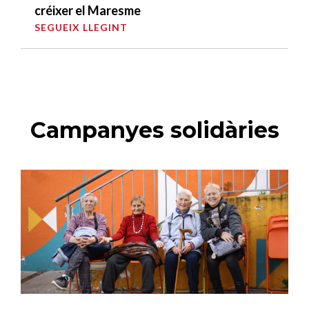
créixer el Maresme
SEGUEIX LLEGINT
Campanyes solidàries