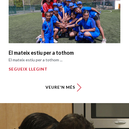
El mateix estiu per a tothom
El mateix estiu per a tothom ...
SEGUEIX LLEGINT
VEURE'N MÉS