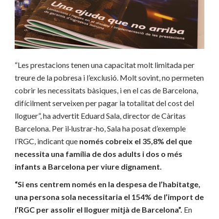
“Les prestacions tenen una capacitat molt limitada per
treure de la pobresa i l’exclusió. Molt sovint, no permeten
cobrir les necessitats bàsiques, i en el cas de Barcelona,
difícilment serveixen per pagar la totalitat del cost del
lloguer”, ha advertit Eduard Sala, director de Càritas
Barcelona. Per il·lustrar-ho, Sala ha posat d’exemple
l’RGC, indicant que
només cobreix el 35,8% del que
necessita una família de dos adults i dos o més
infants a Barcelona per viure dignament.
“Si ens centrem només en la despesa de l’habitatge,
una persona sola necessitaria el 154% de l’import de
l’RGC per assolir el lloguer mitjà de Barcelona”.
En