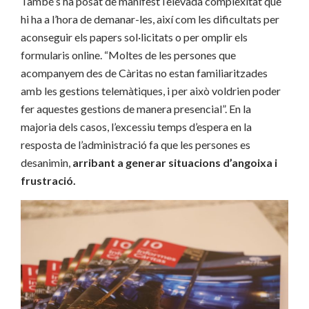
També s’ha posat de manifest l’elevada complexitat que
hi ha a l’hora de demanar-les, així com les dificultats per
aconseguir els papers sol·licitats o per omplir els
formularis online. “Moltes de les persones que
acompanyem des de Càritas no estan familiaritzades
amb les gestions telemàtiques, i per això voldrien poder
fer aquestes gestions de manera presencial”. En la
majoria dels casos, l’excessiu temps d’espera en la
resposta de l’administració fa que les persones es
desanimin,
arribant a generar situacions d’angoixa i
frustració.