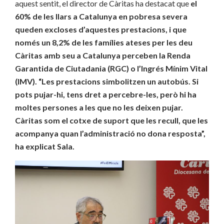
aquest sentit, el director de Càritas ha destacat que
el
60% de les llars a Catalunya en pobresa severa
queden excloses d’aquestes prestacions, i que
només un 8,2% de les famílies ateses per les deu
Càritas amb seu a Catalunya perceben la Renda
Garantida de Ciutadania (RGC) o l’Ingrés Mínim Vital
(IMV). “Les prestacions simbolitzen un autobús. Si
pots pujar-hi, tens dret a percebre-les, però hi ha
moltes persones a les que no les deixen pujar.
Càritas som el cotxe de suport que les recull, que les
acompanya quan l’administració no dona resposta”,
ha explicat Sala.