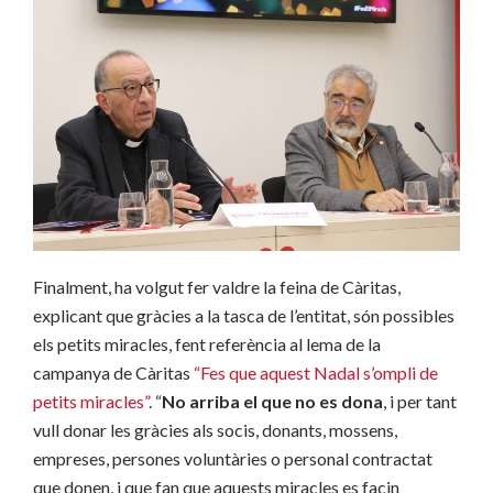
Finalment, ha volgut fer valdre la feina de Càritas,
explicant que gràcies a la tasca de l’entitat, són possibles
els petits miracles, fent referència al lema de la
campanya de Càritas
“Fes que aquest Nadal s’ompli de
petits miracles”
. “
No arriba el que no es dona
, i per tant
vull donar les gràcies als socis, donants, mossens,
empreses, persones voluntàries o personal contractat
que donen, i que fan que aquests miracles es facin