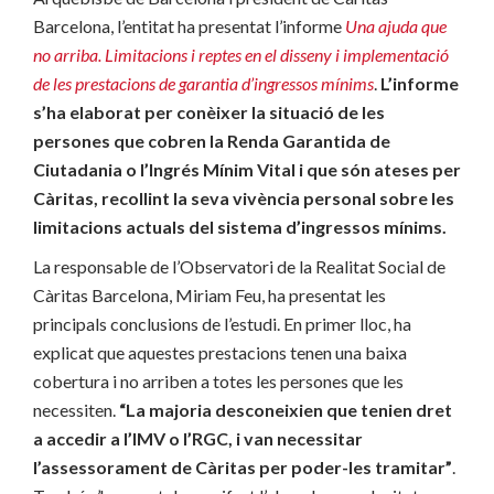
Barcelona, l’entitat ha presentat l’informe
U
na ajuda que
no arriba. Limitacions i reptes en el disseny i implementació
de les prestacions de garantia d’ingressos mínims
.
L’informe
s’ha elaborat per conèixer la situació de les
persones que cobren la Renda Garantida de
Ciutadania o l’Ingrés Mínim Vital i que són ateses per
Càritas, recollint la seva vivència personal sobre les
limitacions actuals del sistema d’ingressos mínims.
La responsable de l’Observatori de la Realitat Social de
Càritas Barcelona, Miriam Feu, ha presentat les
principals conclusions de l’estudi. En primer lloc, ha
explicat que aquestes prestacions tenen una baixa
cobertura i no arriben a totes les persones que les
necessiten.
“La majoria desconeixien que tenien dret
a accedir a l’IMV o l’RGC, i van necessitar
l’assessorament de Càritas per poder-les tramitar”
.