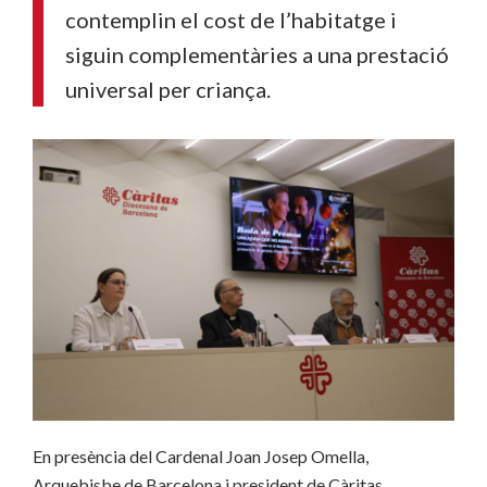
contemplin el cost de l’habitatge i
siguin complementàries a una prestació
universal per criança.
En presència del Cardenal Joan Josep Omella,
Arquebisbe de Barcelona i president de Càritas