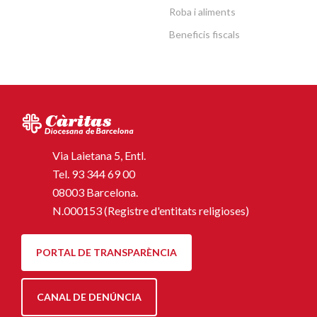
Roba i aliments
Beneficis fiscals
Via Laietana 5, Entl.
Tel.
93 344 69 00
08003 Barcelona.
N.000153 (Registre d'entitats religioses)
PORTAL DE TRANSPARÈNCIA
CANAL DE DENÚNCIA