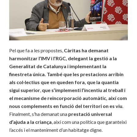
Pel que fa a les propostes,
Càritas ha demanat
harmonitzar l’IMV i l’RGC, delegant la gestió a la
Generalitat de Catalunya i implementant la
finestreta única. També que les prestacions arribin
als col·lectius que en queden fora, que la quantia
sigui superior
,
que s’implementi l’incentiu al treball i
el mecanisme de reincorporació automàtic, així com
nous complements en funció del territori on es viu
.
Finalment, s’ha demanat una
prestació universal
d’ajuda a la criança
, així com una política que garanteixi
l’accés i el manteniment d’un habitatge digne.