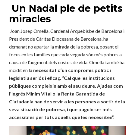
Un Nadal ple de petits
miracles
Joan Josep Omella, Cardenal Arquebisbe de Barcelona i
President de Càritas Diocesana de Barcelona, ha
demanat no apartar la mirada de la pobresa, posant el
focus en les famílies que cada vegada són més pobres a
causa de l’augment dels costos de vida. Omella també ha
incidit en la
necessitat d’un compromís polític i
legislatiu seriós i eficaç. “Cal que les institucions
públiques compleixin amb el seu deure. Ajudes com
l’Ingrés Mínim Vital o la Renta Garantida de
Ciutadania han de servir a les persones a sortir de la
seva situació de pobresa, i que puguin ser més
accessibles per tots aquells que les necessiten”.