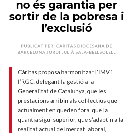
no és garantia per
sortir de la pobresa i
l’exclusió
PUBLICAT PER: CÀRITAS DIOCESANA DE
BARCELONA JORDI JULIÀ SALA-BELLSOLELL
Càritas proposa harmonitzar l’IMV i
l’RGC, delegant la gestió a la
Generalitat de Catalunya, que les
prestacions arribin als col·lectius que
actualment en queden fora, que la
quantia sigui superior, que s’adaptin a la
realitat actual del mercat laboral,