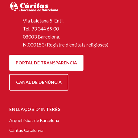
Via Laietana 5, Entl.
Tel.
93 344 69 00
08003 Barcelona.
N.000153 (Registre d'entitats religioses)
PORTAL DE TRANSPARÈNCIA
CANAL DE DENÚNCIA
ENLLAÇOS D'INTERÈS
Arquebisbat de Barcelona
Càritas Catalunya