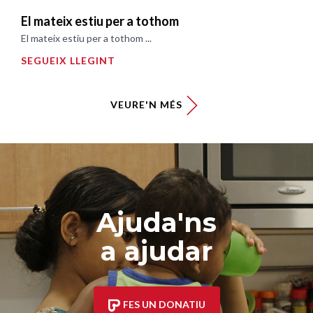
El mateix estiu per a tothom
El mateix estiu per a tothom ...
SEGUEIX LLEGINT
VEURE'N MÉS
Ajuda'ns
a ajudar
FES UN DONATIU