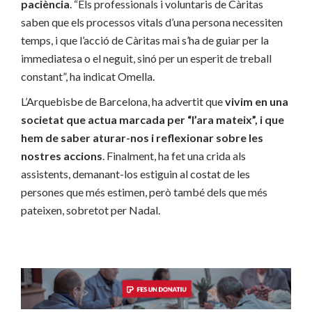
paciència
. “Els professionals i voluntaris de Càritas
saben que els processos vitals d’una persona necessiten
temps, i que l’acció de Càritas mai s’ha de guiar per la
immediatesa o el neguit, sinó per un esperit de treball
constant”, ha indicat Omella.
L’Arquebisbe de Barcelona, ha advertit que
vivim en una
societat que actua marcada per “l’ara mateix”, i que
hem de saber aturar-nos i reflexionar sobre les
nostres accions
. Finalment, ha fet una crida als
assistents, demanant-los estiguin al costat de les
persones que més estimen, però també dels que més
pateixen, sobretot per Nadal.