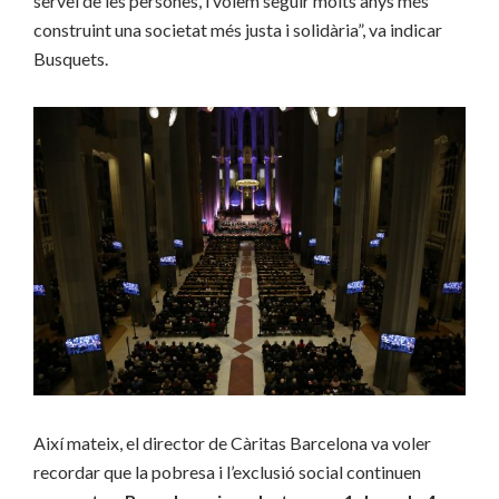
servei de les persones, i volem seguir molts anys més
construint una societat més justa i solidària”, va indicar
Busquets.
Així mateix, el director de Càritas Barcelona va voler
recordar que la pobresa i l’exclusió social continuen