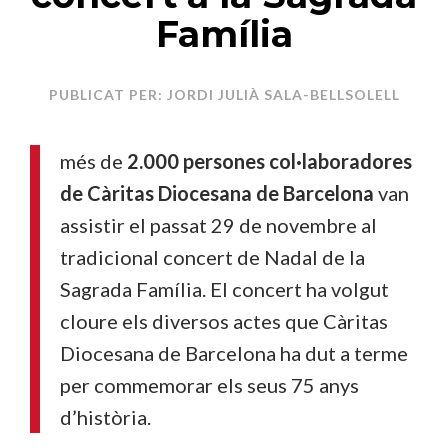
Família
PUBLICAT PER: JORDI JULIÀ SALA-BELLSOLELL
més de
2.000 persones col·laboradores
de Càritas Diocesana de Barcelona
van
assistir el passat 29 de novembre al
tradicional concert de Nadal de la
Sagrada Família. El concert ha volgut
cloure els diversos actes que Càritas
Diocesana de Barcelona ha dut a terme
per commemorar els seus 75 anys
d’història.