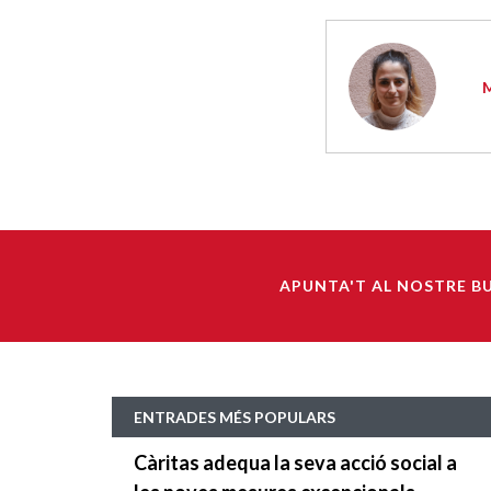
APUNTA'T AL NOSTRE B
ENTRADES MÉS POPULARS
Càritas adequa la seva acció social a