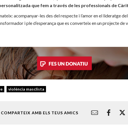
 personalitzada que fem a través de les professionals de Càri
 mateix: acompanyar-les des del respecte i l’amor en el lideratge del
ansformador i ple d’esperança que es converteix en un projecte de vi
re
violència masclista
COMPARTEIX AMB ELS TEUS AMICS