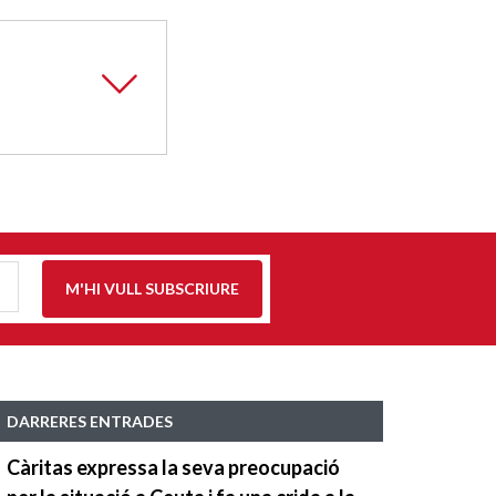
M'HI VULL SUBSCRIURE
DARRERES ENTRADES
Càritas expressa la seva preocupació