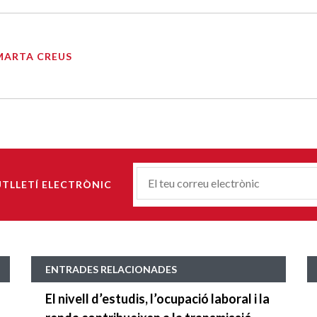
MARTA CREUS
Correu-
UTLLETÍ ELECTRÒNIC
E
*
ENTRADES RELACIONADES
El nivell d’estudis, l’ocupació laboral i la