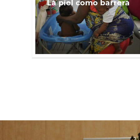
La piel como barrera