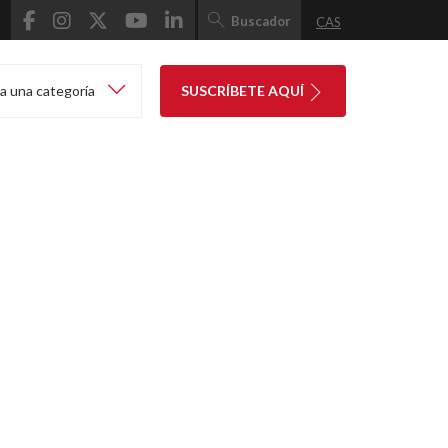
Buscador
CAS
a una categoría
SUSCRÍBETE AQUÍ