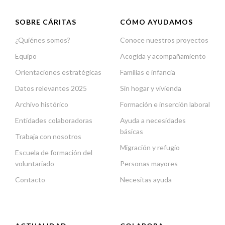
SOBRE CÁRITAS
CÓMO AYUDAMOS
¿Quiénes somos?
Conoce nuestros proyectos
Equipo
Acogida y acompañamiento
Orientaciones estratégicas
Familias e infancia
Datos relevantes 2025
Sin hogar y vivienda
Archivo histórico
Formación e inserción laboral
Entidades colaboradoras
Ayuda a necesidades
básicas
Trabaja con nosotros
Migración y refugio
Escuela de formación del
voluntariado
Personas mayores
Contacto
Necesitas ayuda