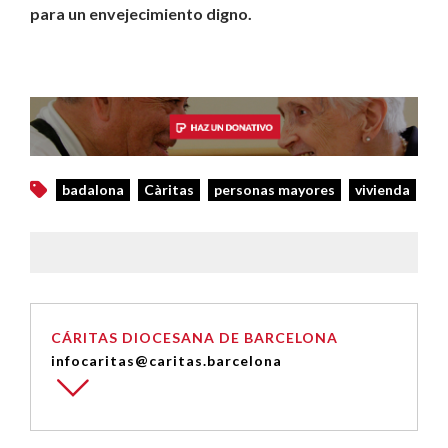
para un envejecimiento digno.
badalona
Càritas
personas mayores
vivienda
CÁRITAS DIOCESANA DE BARCELONA
infocaritas@caritas.barcelona