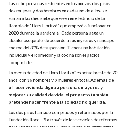
Las ocho personas residentes en los nuevos dos pisos -
dos mujeres y dos hombres en cada uno de ellos- se
suman a las diecisiete que viven en el edificio de La
Rambla de “Llars Horitzó”, que empezó a funcionar en
2020 durante la pandemia . Cada persona paga un
alquiler asequible, de acuerdo a sus ingresos y nunca por
encima del 30% de su pensión. Tienen una habitación
individual y el comedor y la cocina son espacios
compartidos.
La media de edad de Llars Horitzó” es actualmente de 70
años, con 16 hombres y 9 mujeres en total.
Además de
ofrecer vivienda digna a personas mayores y
mejorar su calidad de vida, el proyecto también
pretende hacer frente a la soledad no querida.
Los dos pisos han sido comprados y reformados por la
Fundación Roca i Pi a través de los servicios de reformas
de la Fundació Formació i Treball para que, entre otros,