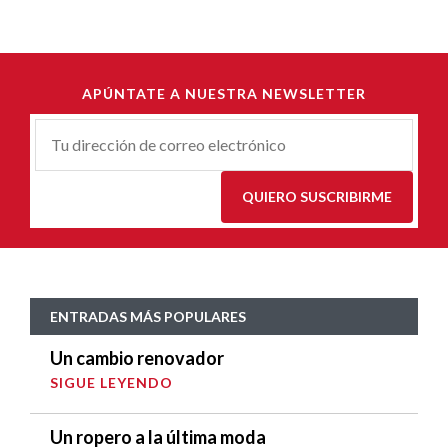
APÚNTATE A NUESTRA NEWSLETTER
Correu-
E
*
QUIERO SUSCRIBIRME
ENTRADAS MÁS POPULARES
Un cambio renovador
SIGUE LEYENDO
Un ropero a la última moda