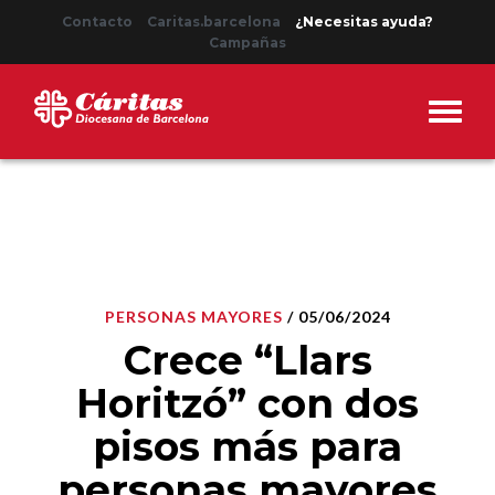
Contacto
Caritas.barcelona
¿Necesitas ayuda?
Campañas
PERSONAS MAYORES
/ 05/06/2024
Crece “Llars
Horitzó” con dos
pisos más para
personas mayores