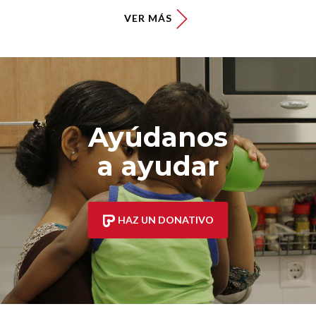
VER MÁS
Ayúdanos
a ayudar
HAZ UN DONATIVO