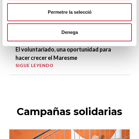
extraordinario de regularización
SIGUE LEYENDO
Permetre la selecció
La campana que canvia vides
Denega
SIGUE LEYENDO
El voluntariado, una oportunidad para
hacer crecer el Maresme
SIGUE LEYENDO
Campañas solidarias