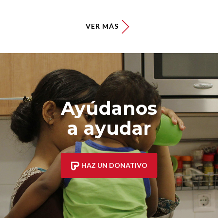
VER MÁS
Ayúdanos
a ayudar
HAZ UN DONATIVO