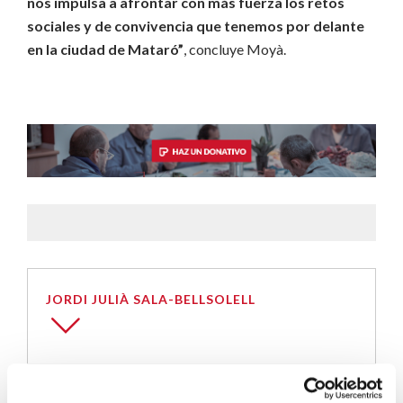
nos impulsa a afrontar con más fuerza los retos
sociales y de convivencia que tenemos por delante
en la ciudad de Mataró”
, concluye Moyà.
JORDI JULIÀ SALA-BELLSOLELL