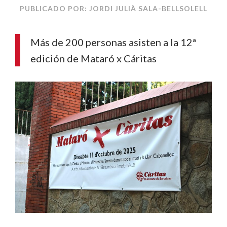
PUBLICADO POR: JORDI JULIÀ SALA-BELLSOLELL
Más de 200 personas asisten a la 12ª
edición de Mataró x Cáritas