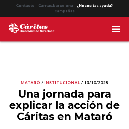
Contacto
Caritas.barcelona
¿Necesitas ayuda?
Campañas
MATARÓ
/
INSTITUCIONAL
/ 13/10/2025
Una jornada para
explicar la acción de
Cáritas en Mataró