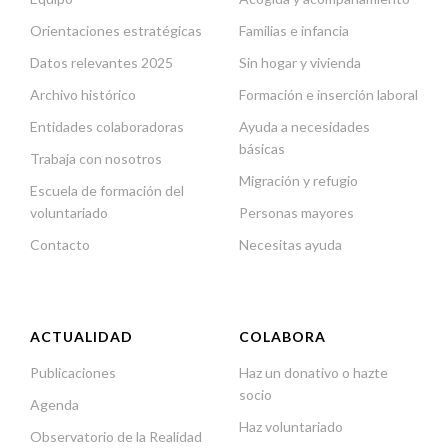
Orientaciones estratégicas
Familias e infancia
Datos relevantes 2025
Sin hogar y vivienda
Archivo histórico
Formación e inserción laboral
Entidades colaboradoras
Ayuda a necesidades
básicas
Trabaja con nosotros
Migración y refugio
Escuela de formación del
voluntariado
Personas mayores
Contacto
Necesitas ayuda
ACTUALIDAD
COLABORA
Publicaciones
Haz un donativo o hazte
socio
Agenda
Haz voluntariado
Observatorio de la Realidad