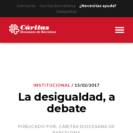
Contacto
Caritas.barcelona
¿Necesitas ayuda?
Campañas
INSTITUCIONAL
/ 15/02/2017
La desigualdad, a
debate
PUBLICADO POR: CÁRITAS DIOCESANA DE
BARCELONA