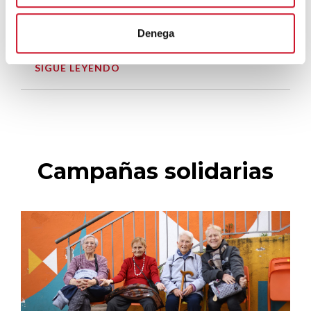
El voluntariado, una oportunidad para
Denega
hacer crecer el Maresme
SIGUE LEYENDO
Campañas solidarias