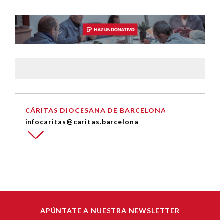
CÁRITAS DIOCESANA DE BARCELONA
infocaritas@caritas.barcelona
APÚNTATE A NUESTRA NEWSLETTER