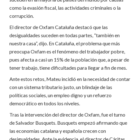
como la evasión fiscal, las actividades criminales o la
corrupción.
El director de Oxfam Cataluña destacó que las
desigualdades suceden en todas partes, “también en
nuestra casa”, dijo. En Cataluña, el problema que más
preocupa Oxfam es el fenómeno del trabajador pobre,
pues afecta a casi un 15% de la población que, a pesar de
tener trabajo, tiene dificultades para llegar a fin de mes.
Ante estos retos, Mateu incidió en la necesidad de contar
con un sistema tributario justo, un blindaje de las
políticas sociales, un empleo digno y un refuerzo
democrático en todos los niveles.
Tras la intervención del director de Oxfam, fue el turno
de Salvador Busquets. Busquets empezó afirmando que
las economías catalana y española crecen con
desigualdades. Ante la evidencia, el director de Cáritas