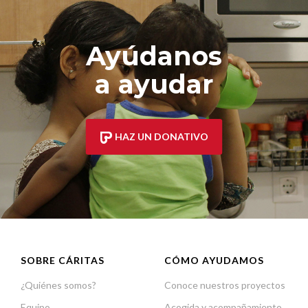
Ayúdanos
a ayudar
HAZ UN DONATIVO
SOBRE CÁRITAS
CÓMO AYUDAMOS
¿Quiénes somos?
Conoce nuestros proyectos
Equipo
Acogida y acompañamiento