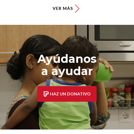
VER MÁS
Ayúdanos
a ayudar
HAZ UN DONATIVO