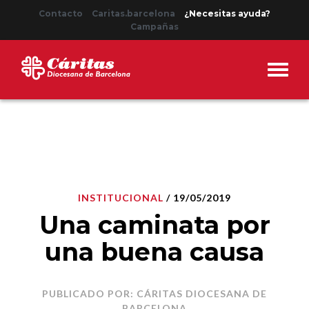
Contacto
Caritas.barcelona
¿Necesitas ayuda?
Campañas
INSTITUCIONAL
/ 19/05/2019
Una caminata por
una buena causa
PUBLICADO POR: CÁRITAS DIOCESANA DE
BARCELONA