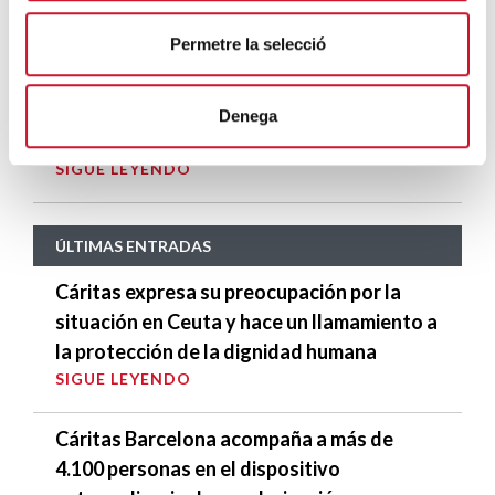
Comer en familia, ingrediente contra la
Permetre la selecció
exclusión social
SIGUE LEYENDO
Denega
EXPOSICIÓN COVID-19: ABRE LOS OJOS
SIGUE LEYENDO
ÚLTIMAS ENTRADAS
Cáritas expresa su preocupación por la
situación en Ceuta y hace un llamamiento a
la protección de la dignidad humana
SIGUE LEYENDO
Cáritas Barcelona acompaña a más de
4.100 personas en el dispositivo