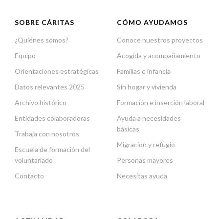
SOBRE CÁRITAS
CÓMO AYUDAMOS
¿Quiénes somos?
Conoce nuestros proyectos
Equipo
Acogida y acompañamiento
Orientaciones estratégicas
Familias e infancia
Datos relevantes 2025
Sin hogar y vivienda
Archivo histórico
Formación e inserción laboral
Entidades colaboradoras
Ayuda a necesidades
básicas
Trabaja con nosotros
Migración y refugio
Escuela de formación del
voluntariado
Personas mayores
Contacto
Necesitas ayuda