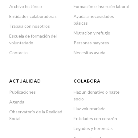
Archivo histórico
Formación e inserción laboral
Entidades colaboradoras
Ayuda a necesidades
básicas
Trabaja con nosotros
Migración y refugio
Escuela de formación del
voluntariado
Personas mayores
Contacto
Necesitas ayuda
ACTUALIDAD
COLABORA
Publicaciones
Haz un donativo o hazte
socio
Agenda
Haz voluntariado
Observatorio de la Realidad
Social
Entidades con corazón
Legados y herencias