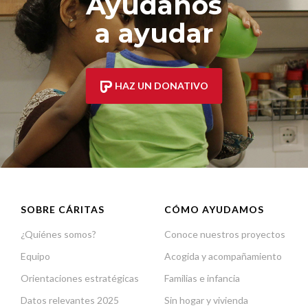
Ayúdanos
a ayudar
HAZ UN DONATIVO
SOBRE CÁRITAS
CÓMO AYUDAMOS
¿Quiénes somos?
Conoce nuestros proyectos
Equipo
Acogida y acompañamiento
Orientaciones estratégicas
Familias e infancia
Datos relevantes 2025
Sin hogar y vivienda