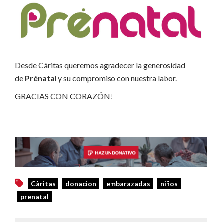
Desde Cáritas queremos agradecer la generosidad
de
Prénatal
y su compromiso con nuestra labor.
GRACIAS CON CORAZÓN!
Càritas
donacion
embarazadas
niños
prenatal