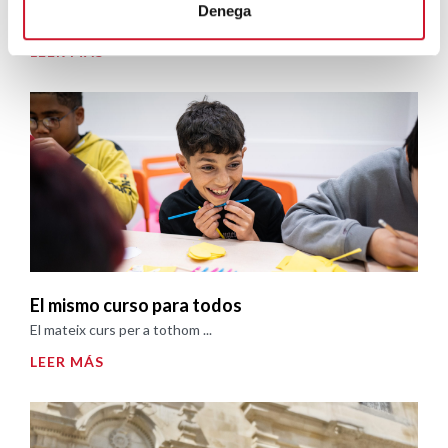
Denega
Sumant anys, restant drets ...
LEER MÁS
El mismo curso para todos
El mateix curs per a tothom ...
LEER MÁS