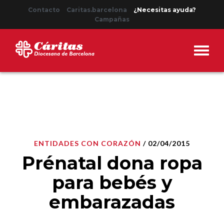
Contacto
Caritas.barcelona
¿Necesitas ayuda?
Campañas
ENTIDADES CON CORAZÓN
/ 02/04/2015
Prénatal dona ropa
para bebés y
embarazadas