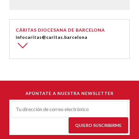
CÁRITAS DIOCESANA DE BARCELONA
infocaritas@caritas.barcelona
APÚNTATE A NUESTRA NEWSLETTER
Correu-
E
*
QUIERO SUSCRIBIRME