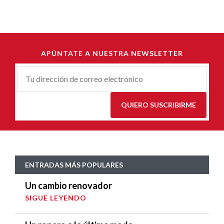
APÚNTATE A NUESTRA NEWSLETTER
Correu-
E
*
QUIERO SUSCRIBIRME
ENTRADAS MÁS POPULARES
Un cambio renovador
SIGUE LEYENDO