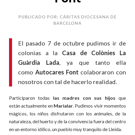
PUBLICADO POR: CÁRITAS DIOCESANA DE
BARCELONA
El pasado 7 de octubre pudimos ir de
colonias a la
Casa de Colònies La
Guàrdia Lada
, ya que tanto ella
como
Autocares Font
colaboraron con
nosotros con tal de hacerlo realidad.
Participaron todas
las madres con sus hijos
que
están actualmente en
Marialar
. Pudimos vivir momentos
mágicos, los niños disfrutaron con los animales, de la
naturaleza, del huerto y de la convivencia fuera del centro
en un entorno idílico, un pueblo muy tranquilo de Lleida.