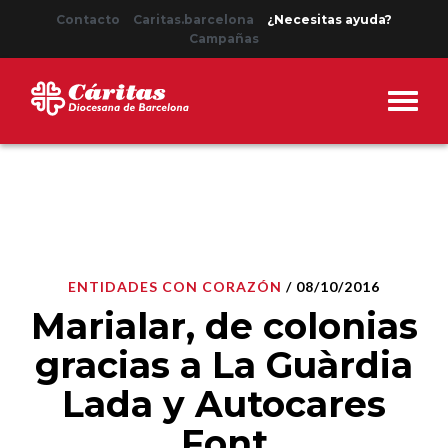
Contacto
Caritas.barcelona
¿Necesitas ayuda?
Campañas
ENTIDADES CON CORAZÓN
/ 08/10/2016
Marialar, de colonias
gracias a La Guàrdia
Lada y Autocares
Font