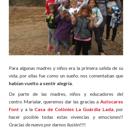
Para algunas madres y niños era la primera salida de su
vida, por ellas fue como un sueño, nos comentaban que
habían vuelto a sentir alegría
.
De parte de las madres, niños y educadores del
centro Marialar, queremos dar las gracias a
Autocares
Font
y a la
Casa de Colònies La Guàrdia Lada
, por
hacer posible todas estas vivencias y emociones!!
Gracias de nuevo por darnos ilusión!!!!