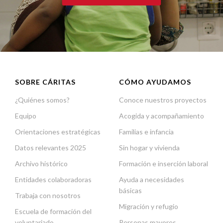
SOBRE CÁRITAS
CÓMO AYUDAMOS
¿Quiénes somos?
Conoce nuestros proyectos
Equipo
Acogida y acompañamiento
Orientaciones estratégicas
Familias e infancia
Datos relevantes 2025
Sin hogar y vivienda
Archivo histórico
Formación e inserción laboral
Entidades colaboradoras
Ayuda a necesidades
básicas
Trabaja con nosotros
Migración y refugio
Escuela de formación del
voluntariado
Personas mayores