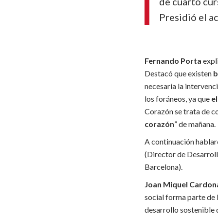
de cuarto cur
Presidió el a
Fernando Porta
expl
Destacó que existen
b
necesaria la intervenc
los foráneos, ya que
el
Corazón se trata de co
corazón
” de mañana.
A continuación hablar
(Director de Desarrol
Barcelona).
Joan Miquel Cardo
social forma parte de
desarrollo sostenible 