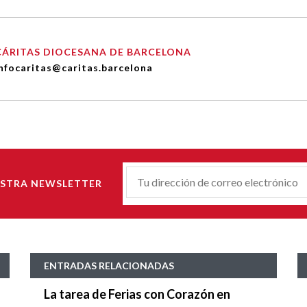
CÁRITAS DIOCESANA DE BARCELONA
nfocaritas@caritas.barcelona
Correu-
ESTRA NEWSLETTER
E
*
ENTRADAS RELACIONADAS
La tarea de Ferias con Corazón en