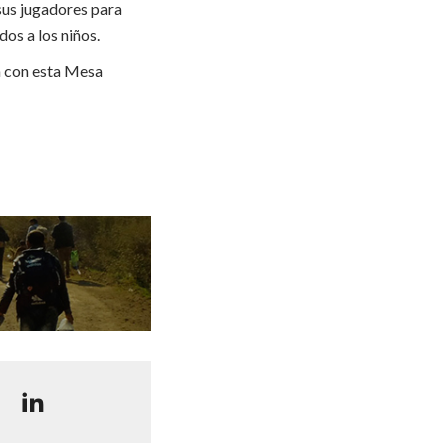
 sus jugadores para
dos a los niños.
n con esta Mesa