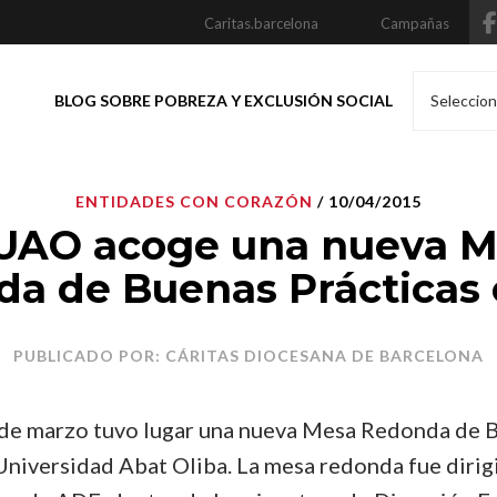
Caritas.barcelona
Campañas
BLOG SOBRE POBREZA Y EXCLUSIÓN SOCIAL
Seleccion
ENTIDADES CON CORAZÓN
/ 10/04/2015
UAO acoge una nueva 
a de Buenas Prácticas
PUBLICADO POR: CÁRITAS DIOCESANA DE BARCELONA
 de marzo tuvo lugar una nueva Mesa Redonda de B
Universidad Abat Oliba. La mesa redonda fue dirig