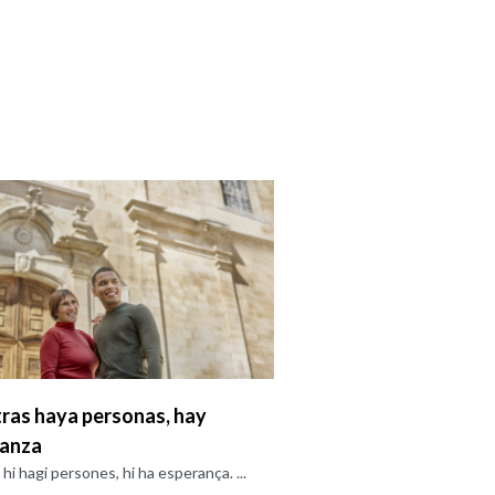
ras haya personas, hay
ranza
hi hagi persones, hi ha esperança. ...