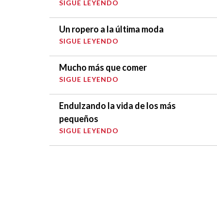
SIGUE LEYENDO
Un ropero a la última moda
SIGUE LEYENDO
Mucho más que comer
SIGUE LEYENDO
Endulzando la vida de los más
pequeños
SIGUE LEYENDO