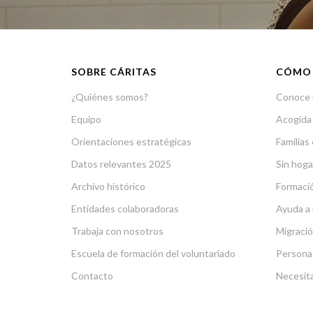
SOBRE CÁRITAS
CÓMO
¿Quiénes somos?
Conoce 
Equipo
Acogida
Orientaciones estratégicas
Familias 
Datos relevantes 2025
Sin hoga
Archivo histórico
Formació
Entidades colaboradoras
Ayuda a 
Trabaja con nosotros
Migració
Escuela de formación del voluntariado
Persona
Contacto
Necesit