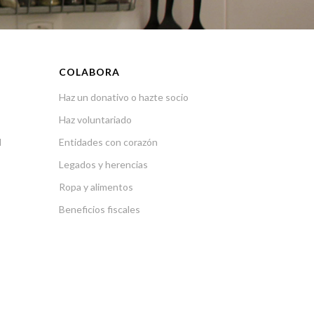
COLABORA
Haz un donativo o hazte socio
Haz voluntariado
l
Entidades con corazón
Legados y herencias
Ropa y alimentos
Beneficios fiscales