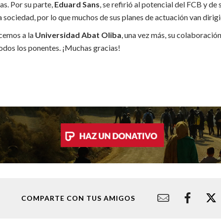
as. Por su parte,
Eduard Sans
, se refirió al potencial del FCB y de
a sociedad, por lo que muchos de sus planes de actuación van dirigi
cemos a la
Universidad Abat Oliba
, una vez más, su colaboració
odos los ponentes. ¡Muchas gracias!
COMPARTE CON TUS AMIGOS