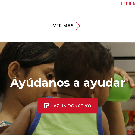
LEER 
VER MÁS
Ayúdanos a ayudar
HAZ UN DONATIVO