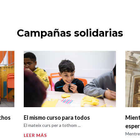
Campañas solidarias
chos
El mismo curso para todos
Mient
El mateix curs per a tothom ...
espe
Mentre 
LEER MÁS