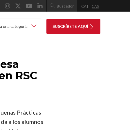
Buscador
CAT
CAS
a una categoría
SUSCRÍBETE AQUÍ
Mesa
 en RSC
uenas Prácticas
ida a los alumnos