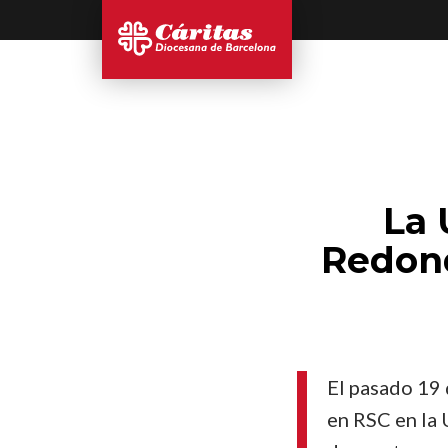
La 
Redond
El pasado 19
en RSC en la 