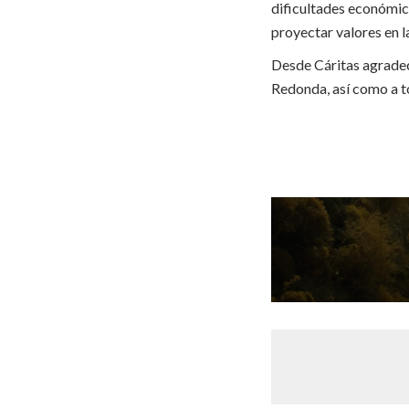
dificultades económic
proyectar valores en l
Desde Cáritas agrade
Redonda, así como a t