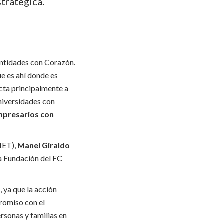
tratégica.
Entidades con Corazón.
e es ahí donde es
ecta principalmente a
Universidades con
mpresarios con
NET),
Manel Giraldo
a Fundación del FC
 ya que la acción
romiso con el
rsonas y familias en