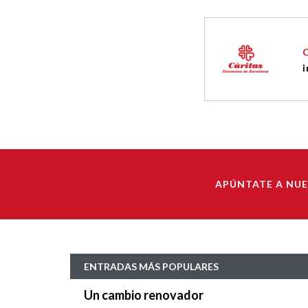
i
APÚNTATE A NU
ENTRADAS MÁS POPULARES
Un cambio renovador