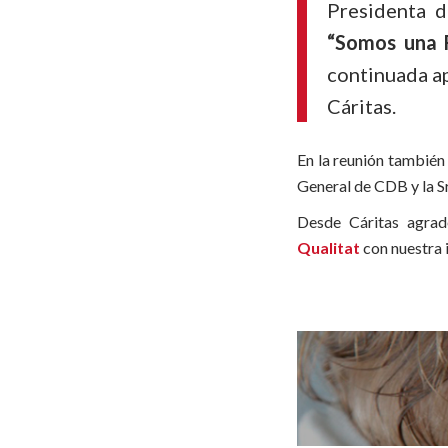
Presidenta d
“Somos una 
continuada a
Cáritas.
En la reunión también
General de CDB y la Sr
Desde Cáritas agra
Qualitat
con nuestr