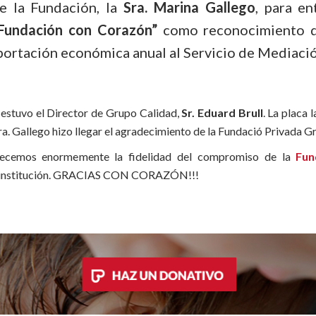
e la Fundación, la
Sra. Marina Gallego
, para en
Fundación con Corazón”
como reconocimiento d
portación económica anual al Servicio de Mediaci
 estuvo el Director de Grupo Calidad,
Sr. Eduard Brull
. La placa 
a. Gallego hizo llegar el agradecimiento de la Fundació Privada Gr
decemos enormemente la fidelidad del compromiso de la
Fun
a institución. GRACIAS CON CORAZÓN!!!