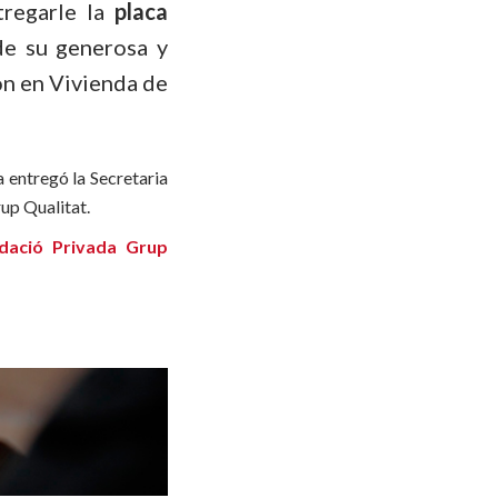
tregarle la
placa
e su generosa y
ón en Vivienda de
la entregó la Secretaria
up Qualitat.
dació Privada Grup