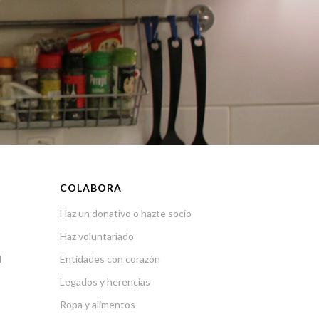
COLABORA
Haz un donativo o hazte socio
Haz voluntariado
l
Entidades con corazón
Legados y herencias
Ropa y alimentos