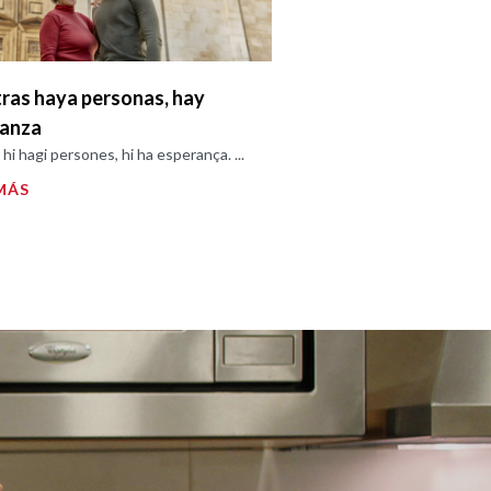
ras haya personas, hay
ranza
hi hagi persones, hi ha esperança. ...
MÁS