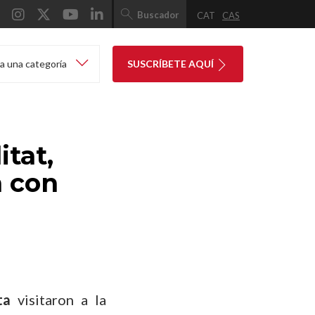
Buscador
CAT
CAS
a una categoría
SUSCRÍBETE AQUÍ
tat,
 con
ta
visitaron a la