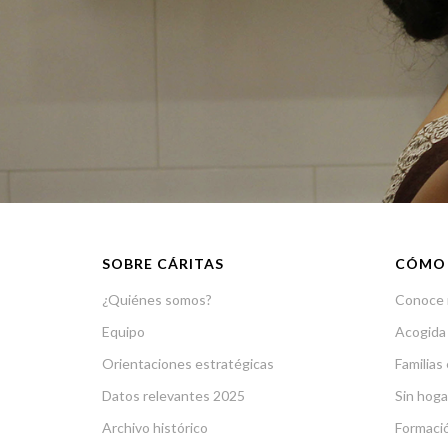
SOBRE CÁRITAS
CÓMO
¿Quiénes somos?
Conoce 
Equipo
Acogida
Orientaciones estratégicas
Familias 
Datos relevantes 2025
Sin hoga
Archivo histórico
Formació