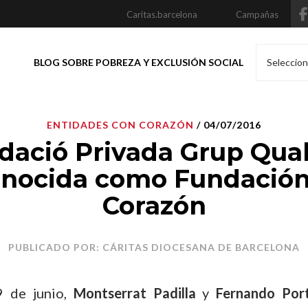
Caritas.barcelona
Campañas
BLOG SOBRE POBREZA Y EXCLUSIÓN SOCIAL
Seleccion
ENTIDADES CON CORAZÓN
/ 04/07/2016
dació Privada Grup Quali
onocida como Fundación
Corazón
PUBLICADO POR: CÁRITAS DIOCESANA DE BARCELONA
9 de junio,
Montserrat Padilla
y
Fernando Por