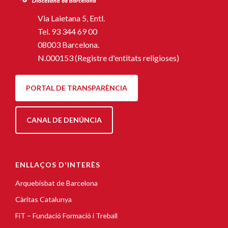
Via Laietana 5, Entl.
Tel.
93 344 69 00
08003 Barcelona.
N.000153 (Registre d'entitats religioses)
PORTAL DE TRANSPARÈNCIA
CANAL DE DENÚNCIA
ENLLAÇOS D'INTERÈS
Arquebisbat de Barcelona
Càritas Catalunya
FiT – Fundació Formació i Treball