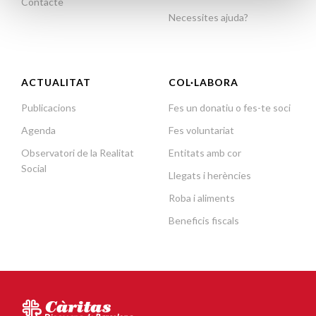
Contacte
Necessites ajuda?
ACTUALITAT
COL·LABORA
Publicacions
Fes un donatiu o fes-te soci
Agenda
Fes voluntariat
Observatori de la Realitat
Entitats amb cor
Social
Llegats i herències
Roba i aliments
Beneficis fiscals