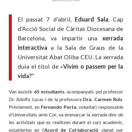
El passat 7 d’abril,
Eduard Sala
, Cap
d’Acció Social de Càritas Diocesana de
Barcelona, va impartir una
xerrada
interactiva
a la Sala de Graus de la
Universitat Abat Oliba CEU. La xerrada
duia el títol de «
Vivim o passem per la
vida?
”
Van assistir
65 estudiants
, acompanyats pel professor
Dr. Adolfo Lucas i de la professora
Dra. Carmen Ruiz
.
Prèviament, en
Fernando Porta
, voluntari responsable
d’Universitats amb Cor, va emmarcar la xerrada dins de
les activitats que es realitzen durant el curs acadèmic,
establertes en l’
Acord de Col·laboració
signat per