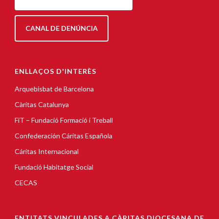
CANAL DE DENÚNCIA
ENLLAÇOS D'INTERÈS
Arquebisbat de Barcelona
Càritas Catalunya
FiT – Fundació Formació i Treball
Confederación Cáritas Española
Cáritas Internacional
Fundació Habitatge Social
CECAS
ENTITATS VINCULADES A CÀRITAS DIOCESANA DE