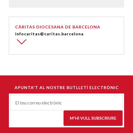
CÀRITAS DIOCESANA DE BARCELONA
infocaritas@caritas.barcelona
APUNTA'T AL NOSTRE BUTLLETÍ ELECTRÒNIC
Correu-
E
*
M'HI VULL SUBSCRIURE