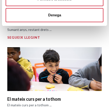
Denega
Sumant anys, restant drets
Sumant anys, restant drets ...
SEGUEIX LLEGINT
El mateix curs per a tothom
El mateix curs per a tothom ...