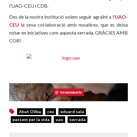
l’UAO-CEU i CDB.
Des de la nostra institució volem seguir agraïnt a l’
UAO-
CEU
la seva col·laboració amb nosaltres, que es deixa
notar en iniciatives com aquesta xerrada. GRÀCIES AMB
COR!
Abat Oliba
ceu
eduard sala
passem per la vida
uao
xerrada