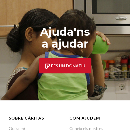
Ajuda'ns
a ajudar
FES UN DONATIU
SOBRE CÀRITAS
COM AJUDEM
Qui som?
Coneix els nostres