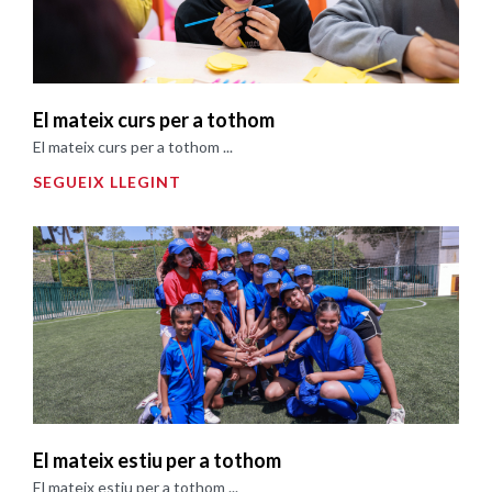
El mateix curs per a tothom
El mateix curs per a tothom ...
SEGUEIX LLEGINT
El mateix estiu per a tothom
El mateix estiu per a tothom ...