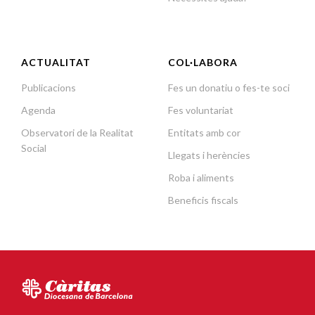
ACTUALITAT
COL·LABORA
Publicacions
Fes un donatiu o fes-te soci
Agenda
Fes voluntariat
Observatori de la Realitat
Entitats amb cor
Social
Llegats i herències
Roba i aliments
Beneficis fiscals