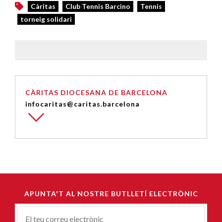
Càritas
Club Tennis Barcino
Tennis
torneig solidari
CÀRITAS DIOCESANA DE BARCELONA
infocaritas@caritas.barcelona
APUNTA'T AL NOSTRE BUTLLETÍ ELECTRÒNIC
Correu-