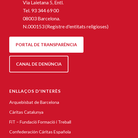
Via Laietana 5, Entl.
Tel.
93 344 69 00
08003 Barcelona.
N.000153 (Registre d'entitats religioses)
PORTAL DE TRANSPARÈNCIA
CANAL DE DENÚNCIA
ENLLAÇOS D'INTERÈS
Arquebisbat de Barcelona
Càritas Catalunya
FiT – Fundació Formació i Treball
Confederación Cáritas Española