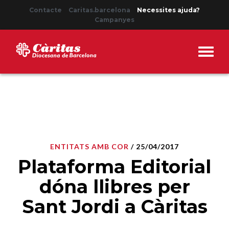
Contacte
Caritas.barcelona
Necessites ajuda?
Campanyes
ENTITATS AMB COR
/ 25/04/2017
Plataforma Editorial
dóna llibres per
Sant Jordi a Càritas