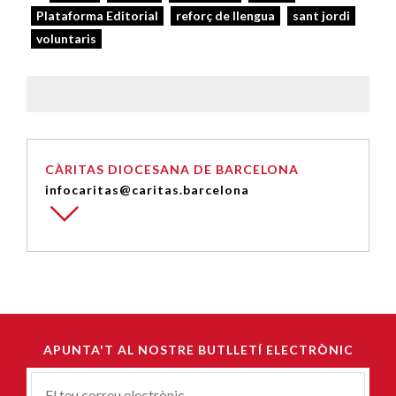
Plataforma Editorial
reforç de llengua
sant jordi
voluntaris
CÀRITAS DIOCESANA DE BARCELONA
infocaritas@caritas.barcelona
APUNTA'T AL NOSTRE BUTLLETÍ ELECTRÒNIC
Correu-