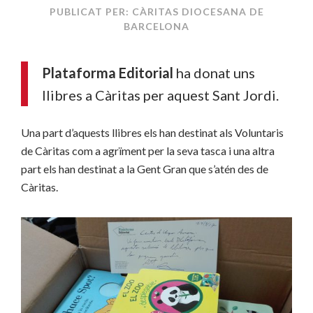
PUBLICAT PER: CÀRITAS DIOCESANA DE
BARCELONA
Plataforma Editorial
ha donat uns
llibres a Càritas per aquest Sant Jordi.
Una part d’aquests llibres els han destinat als Voluntaris
de Càritas com a agrïment per la seva tasca i una altra
part els han destinat a la Gent Gran que s’atén des de
Càritas.