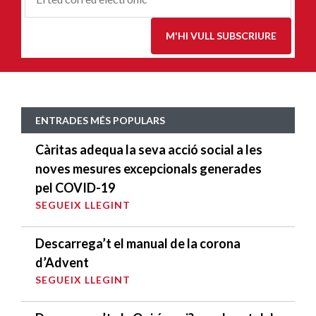
E
*
M'HI VULL SUBSCRIURE
ENTRADES MÉS POPULARS
Càritas adequa la seva acció social a les
noves mesures excepcionals generades
pel COVID-19
SEGUEIX LLEGINT
Descarrega’t el manual de la corona
d’Advent
SEGUEIX LLEGINT