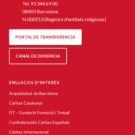
Tel.
93 344 69 00
08003 Barcelona.
N.000153 (Registre d'entitats religioses)
PORTAL DE TRANSPARÈNCIA
CANAL DE DENÚNCIA
ENLLAÇOS D'INTERÈS
Arquebisbat de Barcelona
Càritas Catalunya
FiT – Fundació Formació i Treball
Confederación Cáritas Española
Cáritas Internacional