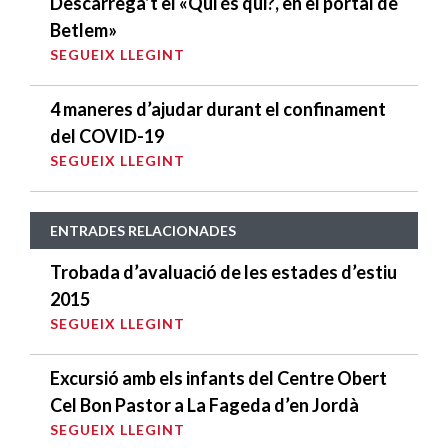
Descarrega’t el «Qui és qui?, en el portal de
Betlem»
SEGUEIX LLEGINT
4 maneres d’ajudar durant el confinament
del COVID-19
SEGUEIX LLEGINT
ENTRADES RELACIONADES
Trobada d’avaluació de les estades d’estiu
2015
SEGUEIX LLEGINT
Excursió amb els infants del Centre Obert
Cel Bon Pastor a La Fageda d’en Jordà
SEGUEIX LLEGINT