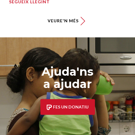
SEGUEIX LLEGINT
VEURE'N MÉS
Ajuda'ns
a ajudar
FES UN DONATIU