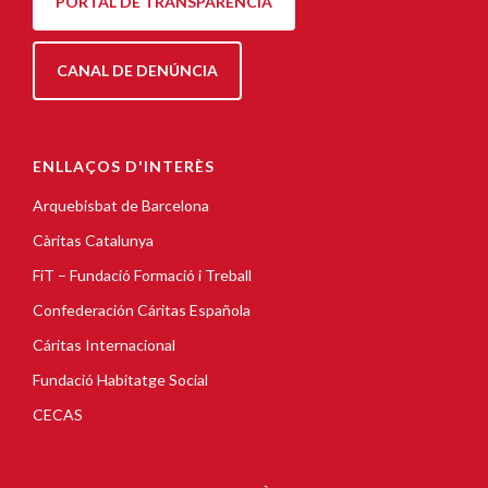
PORTAL DE TRANSPARÈNCIA
CANAL DE DENÚNCIA
ENLLAÇOS D'INTERÈS
Arquebisbat de Barcelona
Càritas Catalunya
FiT – Fundació Formació i Treball
Confederación Cáritas Española
Cáritas Internacional
Fundació Habitatge Social
CECAS