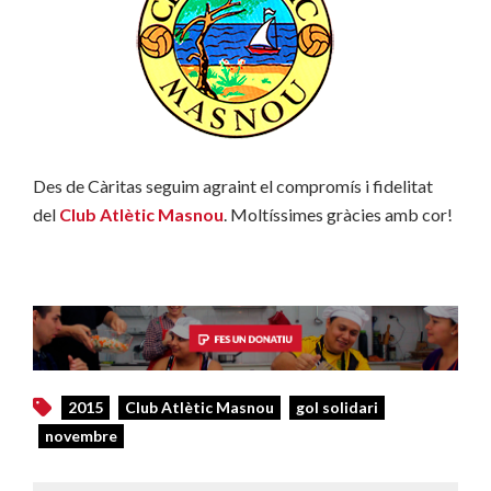
Des de Càritas seguim agraint el compromís i fidelitat
del
Club Atlètic Masnou
. Moltíssimes gràcies amb cor!
2015
Club Atlètic Masnou
gol solidari
novembre