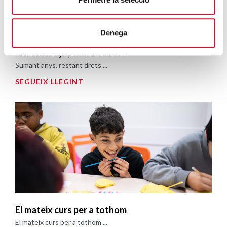
Denega
Sumant anys, restant drets
Sumant anys, restant drets ...
SEGUEIX LLEGINT
El mateix curs per a tothom
El mateix curs per a tothom ...