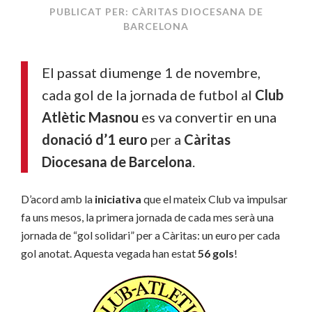
PUBLICAT PER: CÀRITAS DIOCESANA DE
BARCELONA
El passat diumenge 1 de novembre,
cada gol de la jornada de futbol al
Club
Atlètic Masnou
es va convertir en una
donació d’1 euro
per a
Càritas
Diocesana de Barcelona
.
D’acord amb la
iniciativa
que el mateix Club va impulsar
fa uns mesos, la primera jornada de cada mes serà una
jornada de “gol solidari” per a Càritas: un euro per cada
gol anotat. Aquesta vegada han estat
56 gols
!