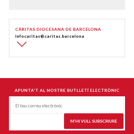
CÀRITAS DIOCESANA DE BARCELONA
infocaritas@caritas.barcelona
APUNTA'T AL NOSTRE BUTLLETÍ ELECTRÒNIC
Correu-
E
*
M'HI VULL SUBSCRIURE