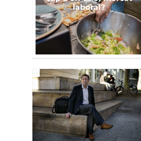
laboral?