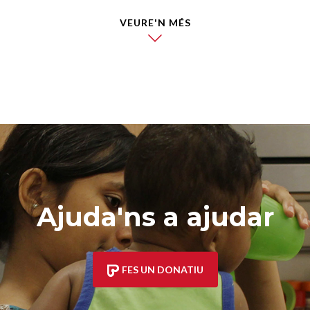
VEURE'N MÉS
Ajuda'ns a ajudar
FES UN DONATIU