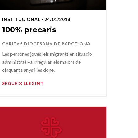
INSTITUCIONAL
· 24/01/2018
100% precaris
CÀRITAS DIOCESANA DE BARCELONA
Les persones joves, els migrants en situació
administrativa irregular, els majors de
cinquanta anys i les done...
SEGUEIX LLEGINT