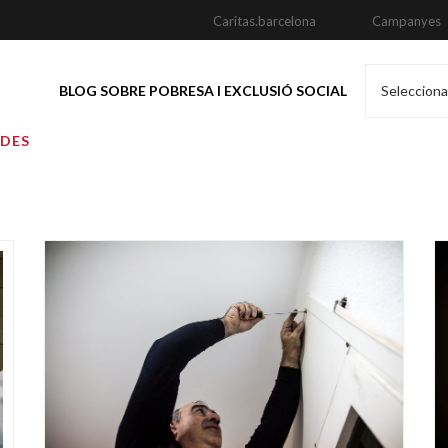
Caritas.barcelona
Campanyes
BLOG SOBRE POBRESA I EXCLUSIÓ SOCIAL
Selecciona
ADES