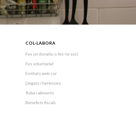
COL·LABORA
Fes un donatiu o fes-te soci
Fes voluntariat
Entitats amb cor
Llegats i herències
Roba i aliments
Beneficis fiscals