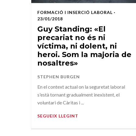
FORMACIÓ I INSERCIÓ LABORAL
·
23/01/2018
Guy Standing: «El
precariat no és ni
víctima, ni dolent, ni
heroi. Som la majoria de
nosaltres»
STEPHEN BURGEN
En el context actual on la seguretat laboral
s'està tornant gradualment inexistent, el
voluntari de Càritas i ...
SEGUEIX LLEGINT