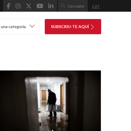
Cercador
CAT
 una categoria
SUBSCRIU-TE AQUÍ