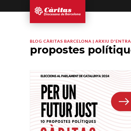
BLOG CÀRITAS BARCELONA | ARXIU D'ENTR
propostes polítiq