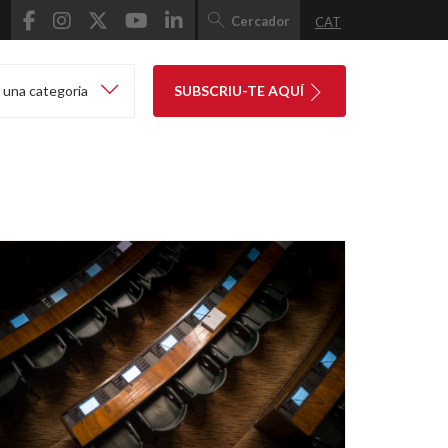
Cercador
CAT
 una categoria
SUBSCRIU-TE AQUÍ