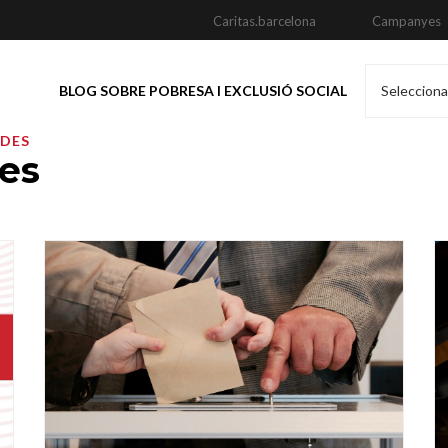
Caritas.barcelona
Campanyes
BLOG SOBRE POBRESA I EXCLUSIÓ SOCIAL
Selecciona
ADES
ues