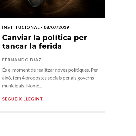
INSTITUCIONAL
· 08/07/2019
Canviar la política per
tancar la ferida
FERNANDO DÍAZ
És el moment de realitzar noves polítiques. Per
això, fem 4 propostes socials per als governs
municipals. Nomé...
SEGUEIX LLEGINT