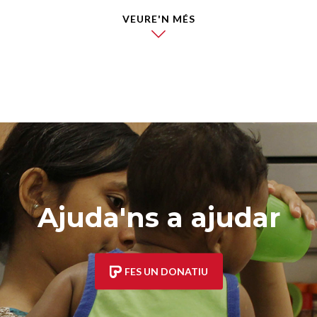
VEURE'N MÉS
Ajuda'ns a ajudar
FES UN DONATIU