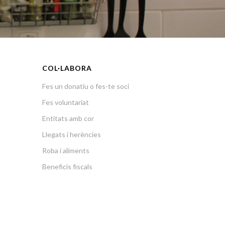
COL·LABORA
Fes un donatiu o fes-te soci
Fes voluntariat
Entitats amb cor
Llegats i herències
Roba i aliments
Beneficis fiscals