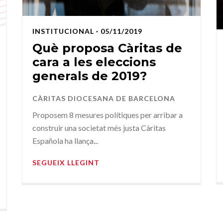
INSTITUCIONAL
· 05/11/2019
Què proposa Càritas de
cara a les eleccions
generals de 2019?
CÀRITAS DIOCESANA DE BARCELONA
Proposem 8 mesures polítiques per arribar a
construir una societat més justa Càritas
Española ha llança...
SEGUEIX LLEGINT