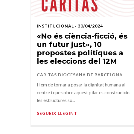
INSTITUCIONAL
· 30/04/2024
«No és ciència-ficció, és
un futur just», 10
propostes polítiques a
les eleccions del 12M
CÀRITAS DIOCESANA DE BARCELONA
Hem de tornar a posar la dignitat humana al
centre i que sobre aquest pilar es construeixin
les estructures so...
SEGUEIX LLEGINT