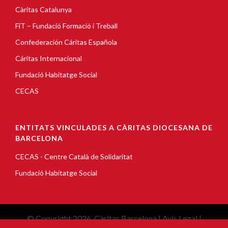
Càritas Catalunya
FiT – Fundació Formació i Treball
Confederación Cáritas Española
Cáritas Internacional
Fundació Habitatge Social
CECAS
ENTITATS VINCULADES A CÀRITAS DIOCESANA DE
BARCELONA
CECAS - Centre Català de Solidaritat
Fundació Habitatge Social
© Copyright 2026, Càritas Barcelona |
Avís Legal
|