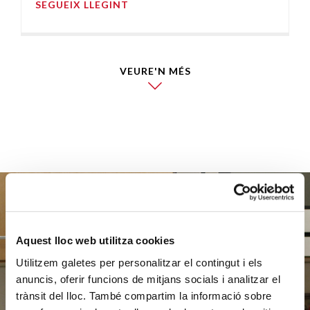
SEGUEIX LLEGINT
VEURE'N MÉS
Ajuda'ns
Aquest lloc web utilitza cookies
Utilitzem galetes per personalitzar el contingut i els
a ajudar
anuncis, oferir funcions de mitjans socials i analitzar el
trànsit del lloc. També compartim la informació sobre