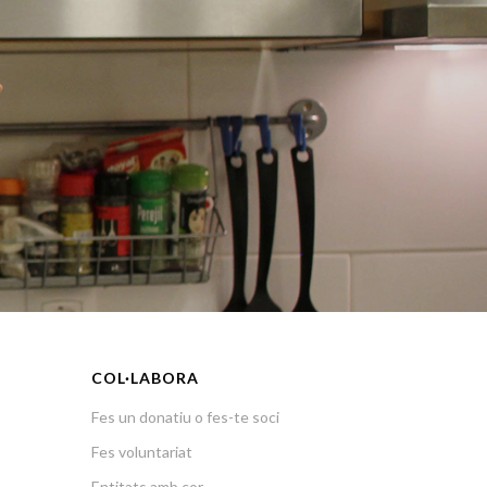
COL·LABORA
Fes un donatiu o fes-te soci
Fes voluntariat
Entitats amb cor