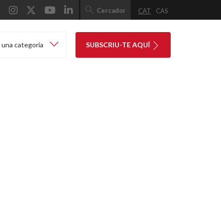
Cercador
CAT
CAS
 una categoria
SUBSCRIU-TE AQUÍ