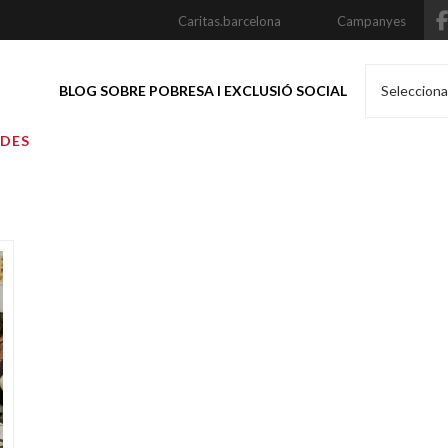
Caritas.barcelona
Campanyes
BLOG SOBRE POBRESA I EXCLUSIÓ SOCIAL
Selecciona
ADES