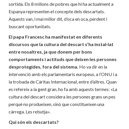
sortida. Els 8 milions de pobres que hi ha actualment a
Espanya representen el concepte dels descartats.
Aquests van, i mai millor dit, d’oca en oca, perdent i
buscant oportunitats.
El papa Francesc ha manifestat en diferents
discursos que la cultura del descart s’ha instal·lat
entre nosaltres, ja que donem per bons
comportaments i actituds que deixen les persones
desprotegides, fora del sistema.
Ho va dir en la
intervenció amb els parlamentaris europeus, a l’ONU i a
la trobada de Càritas Internacional, entre d’altres. Quan
es refereix a la gent gran, ho fa amb aquests termes: «La
cultura del descart considera les persones grans un pes
perquè no produeixen, sinó que constitueixen una
càrrega. Les rebutja».
Qui són els descartats?