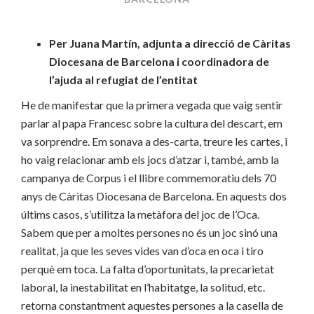
Per Juana Martín, adjunta a direcció de Càritas
Diocesana de Barcelona i coordinadora de
l’ajuda al refugiat de l’entitat
He de manifestar que la primera vegada que vaig sentir
parlar al papa Francesc sobre la cultura del descart, em
va sor­prendre. Em sonava a des-carta, treure les cartes, i
ho vaig relacionar amb els jocs d’atzar i, també, amb la
campanya de Corpus i el llibre commemoratiu dels 70
anys de Càritas Diocesana de Barcelona. En aquests dos
últims casos, s’utilitza la metàfora del joc de l’Oca.
Sabem que per a moltes persones no és un joc sinó una
realitat, ja que les seves vides van d’oca en oca i tiro
perquè em toca. La falta d’oportunitats, la precarietat
laboral, la inestabilitat en l’habitatge, la solitud, etc.
retorna constantment aquestes persones a la casella de