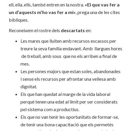
ell, ella, ells, també entren en la nostra.
«El que vas fer a
un d’aquests m’ho vas fer a mi»
, prega una de les cites
bíbliques.
Reconeixem el rostre dels
descartats
en:
Les mares que lluiten amb recursos escassos per
treure la seva família endavant. Amb llargues hores
de treball, amb sous que no els arriben a final de
mes.
Les persones majors que estan soles, abandonades
i sense els recursos per afrontar una vellesa amb
dignitat.
Els que han quedat al marge de la vida laboral
perquè tenen una edat al límit per ser considerats
pel sistema com a productius.
Els que no van tenir les oportunitats de formar-se,
de tenir una bona capacitació que els permetés