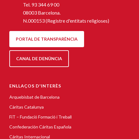
Tel.
93 344 69 00
08003 Barcelona.
N.000153 (Registre d'entitats religioses)
PORTAL DE TRANSPARÈNCIA
CANAL DE DENÚNCIA
ENLLAÇOS D'INTERÈS
Arquebisbat de Barcelona
Càritas Catalunya
FiT – Fundació Formació i Treball
Confederación Cáritas Española
Cáritas Internacional