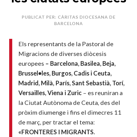
PUBLICAT PER: CÀRITAS DIOCESANA DE
BARCELONA
Els representants de la Pastoral de
Migracions de diverses diòcesis
europees
– Barcelona, Basilea, Beja,
Brussel•les, Burgos, Cadis i Ceuta,
Madrid, Milà, París, Sant Sebastià, Torí,
Versailles, Viena i Zuric
– es reuniran a
la Ciutat Autònoma de Ceuta, des del
pròxim diumenge i fins el dimecres 11
de març, per tractar el tema:
«FRONTERES I MIGRANTS.