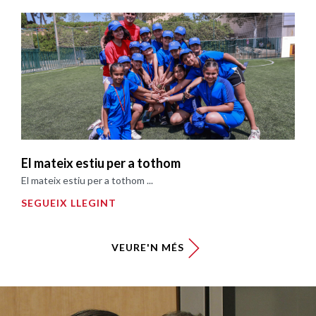
El mateix estiu per a tothom
El mateix estiu per a tothom ...
SEGUEIX LLEGINT
VEURE'N MÉS