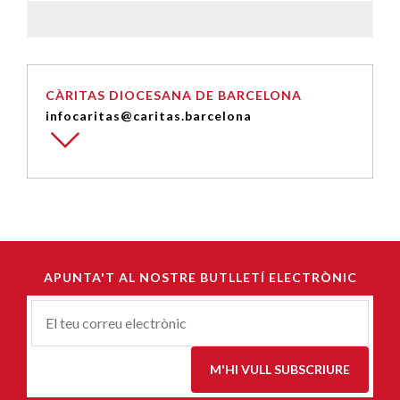
CÀRITAS DIOCESANA DE BARCELONA
infocaritas@caritas.barcelona
APUNTA'T AL NOSTRE BUTLLETÍ ELECTRÒNIC
Correu-
E
*
M'HI VULL SUBSCRIURE