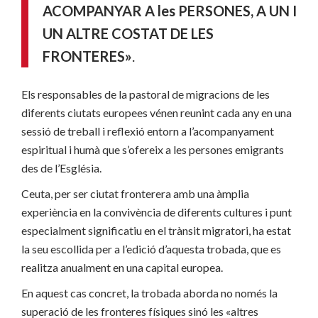
ACOMPANYAR A les PERSONES, A UN I
UN ALTRE COSTAT DE LES
FRONTERES»
.
Els responsables de la pastoral de migracions de les
diferents ciutats europees vénen reunint cada any en una
sessió de treball i reflexió entorn a l’acompanyament
espiritual i humà que s’ofereix a les persones emigrants
des de l’Església.
Ceuta, per ser ciutat fronterera amb una àmplia
experiència en la convivència de diferents cultures i punt
especialment significatiu en el trànsit migratori, ha estat
la seu escollida per a l’edició d’aquesta trobada, que es
realitza anualment en una capital europea.
En aquest cas concret, la trobada aborda no només la
superació de les fronteres físiques sinó les «altres