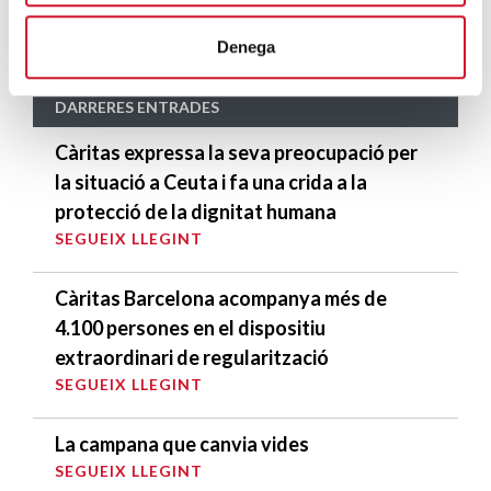
s’omplen de colors i accents nous
SEGUEIX LLEGINT
Denega
DARRERES ENTRADES
Càritas expressa la seva preocupació per
la situació a Ceuta i fa una crida a la
protecció de la dignitat humana
SEGUEIX LLEGINT
Càritas Barcelona acompanya més de
4.100 persones en el dispositiu
extraordinari de regularització
SEGUEIX LLEGINT
La campana que canvia vides
SEGUEIX LLEGINT