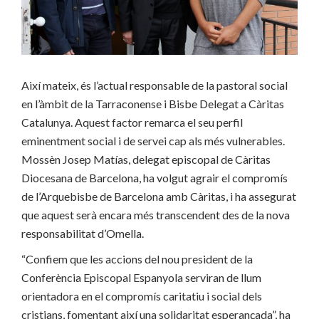
Així mateix, és l’actual responsable de la pastoral social
en l’àmbit de la Tarraconense i Bisbe Delegat a Càritas
Catalunya. Aquest factor remarca el seu perfil
eminentment social i de servei cap als més vulnerables.
Mossèn Josep Matías, delegat episcopal de Càritas
Diocesana de Barcelona, ha volgut agrair el compromís
de l’Arquebisbe de Barcelona amb Càritas, i ha assegurat
que aquest serà encara més transcendent des de la nova
responsabilitat d’Omella.
“Confiem que les accions del nou president de la
Conferència Episcopal Espanyola serviran de llum
orientadora en el compromís caritatiu i social dels
cristians, fomentant així una solidaritat esperançada”, ha