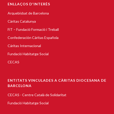
ENLLAÇOS D'INTERÈS
Arquebisbat de Barcelona
Càritas Catalunya
FiT – Fundació Formació i Treball
Confederación Cáritas Española
Cáritas Internacional
Fundació Habitatge Social
CECAS
ENTITATS VINCULADES A CÀRITAS DIOCESANA DE
BARCELONA
CECAS - Centre Català de Solidaritat
Fundació Habitatge Social