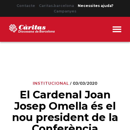
Contacte
Caritas.barcelona
Necessites ajuda?
Campanyes
INSTITUCIONAL
/ 03/03/2020
El Cardenal Joan
Josep Omella és el
nou president de la
Conferència