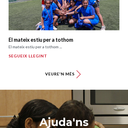
El mateix estiu per a tothom
El mateix estiu per a tothom ...
SEGUEIX LLEGINT
VEURE'N MÉS
Ajuda'ns