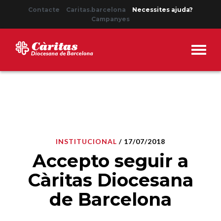
Contacte
Caritas.barcelona
Necessites ajuda?
Campanyes
INSTITUCIONAL
/ 17/07/2018
Accepto seguir a
Càritas Diocesana
de Barcelona