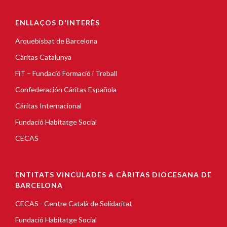
ENLLAÇOS D'INTERÈS
Arquebisbat de Barcelona
Càritas Catalunya
FiT – Fundació Formació i Treball
Confederación Cáritas Española
Cáritas Internacional
Fundació Habitatge Social
CECAS
ENTITATS VINCULADES A CÀRITAS DIOCESANA DE
BARCELONA
CECAS - Centre Català de Solidaritat
Fundació Habitatge Social