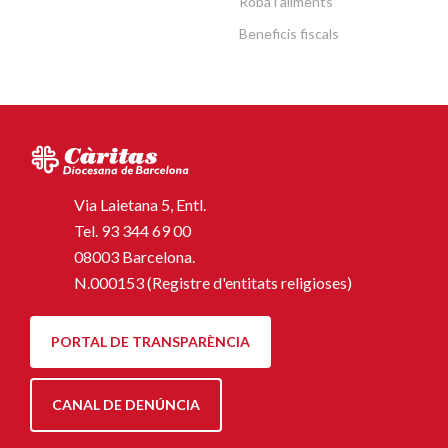
Roba i aliments
Beneficis fiscals
Via Laietana 5, Entl.
Tel.
93 344 69 00
08003 Barcelona.
N.000153 (Registre d'entitats religioses)
PORTAL DE TRANSPARÈNCIA
CANAL DE DENÚNCIA