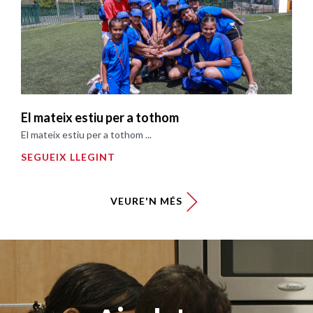
El mateix estiu per a tothom
El mateix estiu per a tothom ...
SEGUEIX LLEGINT
VEURE'N MÉS