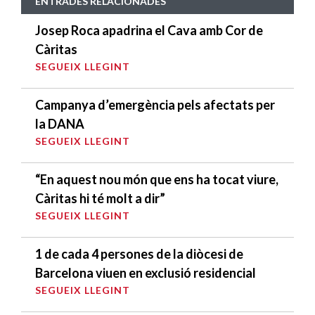
ENTRADES RELACIONADES
Josep Roca apadrina el Cava amb Cor de
Càritas
SEGUEIX LLEGINT
Campanya d’emergència pels afectats per
la DANA
SEGUEIX LLEGINT
“En aquest nou món que ens ha tocat viure,
Càritas hi té molt a dir”
SEGUEIX LLEGINT
1 de cada 4 persones de la diòcesi de
Barcelona viuen en exclusió residencial
SEGUEIX LLEGINT