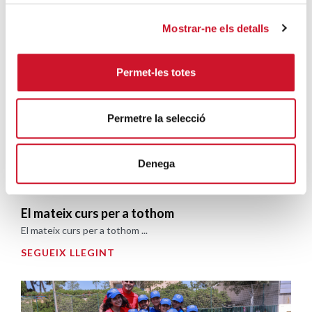
Sumant anys, restant drets ...
Mostrar-ne els detalls
SEGUEIX LLEGINT
Permet-les totes
Permetre la selecció
Denega
El mateix curs per a tothom
El mateix curs per a tothom ...
SEGUEIX LLEGINT