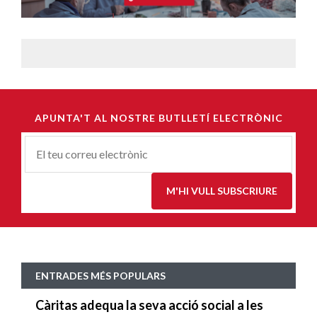
APUNTA'T AL NOSTRE BUTLLETÍ ELECTRÒNIC
Correu-
E
*
M'HI VULL SUBSCRIURE
ENTRADES MÉS POPULARS
Càritas adequa la seva acció social a les