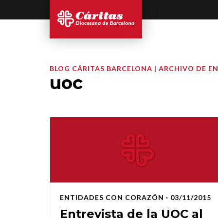
BLOG CÁRITAS BARCELONA | ARCHIVO DE E
uoc
ENTIDADES CON CORAZÓN
· 03/11/2015
Entrevista de la UOC al