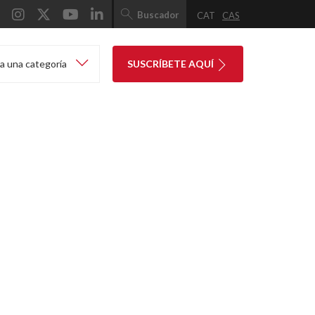
Buscador
CAT
CAS
a una categoría
SUSCRÍBETE AQUÍ