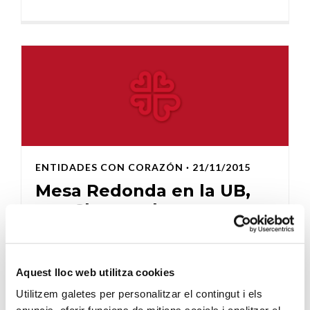
ENTIDADES CON CORAZÓN
· 21/11/2015
Mesa Redonda en la UB,
con Clece y el grupo
Esteve
CÁRITAS DIOCESANA DE BARCELONA
Aquest lloc web utilitza cookies
El pasado 18 de noviembre tuvo lugar una Mesa
Utilitzem galetes per personalitzar el contingut i els
Redonda de Buenas Prácticas en Responsabilidad