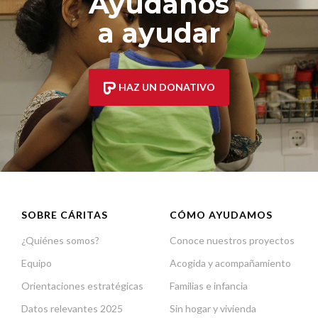
Ayúdanos
a ayudar
HAZ UN DONATIVO
SOBRE CÁRITAS
CÓMO AYUDAMOS
¿Quiénes somos?
Conoce nuestros proyectos
Equipo
Acogida y acompañamiento
Orientaciones estratégicas
Familias e infancia
Datos relevantes 2025
Sin hogar y vivienda