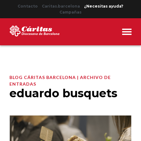
Contacto
Caritas.barcelona
¿Necesitas ayuda?
Campañas
BLOG CÁRITAS BARCELONA | ARCHIVO DE
ENTRADAS
eduardo busquets