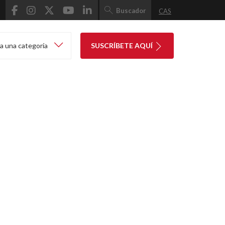
Buscador
CAS
a una categoría
SUSCRÍBETE AQUÍ