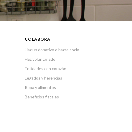
COLABORA
Haz un donativo o hazte socio
Haz voluntariado
l
Entidades con corazón
Legados y herencias
Ropa y alimentos
Beneficios fiscales