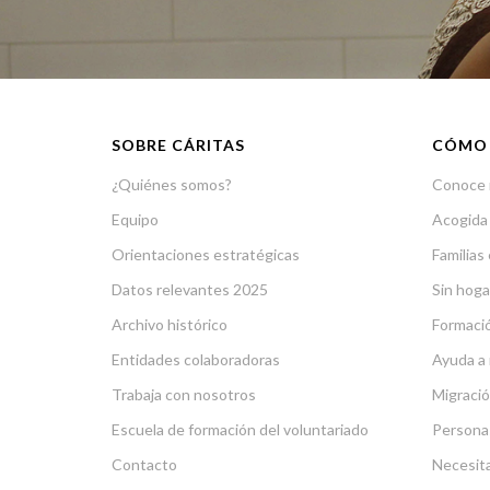
SOBRE CÁRITAS
CÓMO
¿Quiénes somos?
Conoce 
Equipo
Acogida
Orientaciones estratégicas
Familias 
Datos relevantes 2025
Sin hoga
Archivo histórico
Formació
Entidades colaboradoras
Ayuda a 
Trabaja con nosotros
Migració
Escuela de formación del voluntariado
Persona
Contacto
Necesit