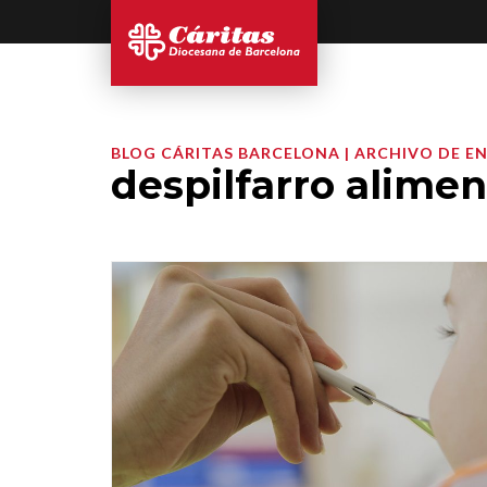
BLOG CÁRITAS BARCELONA | ARCHIVO DE E
despilfarro alimen