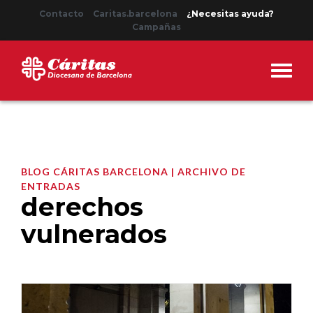
Contacto
Caritas.barcelona
¿Necesitas ayuda?
Campañas
BLOG CÁRITAS BARCELONA | ARCHIVO DE
ENTRADAS
derechos
vulnerados