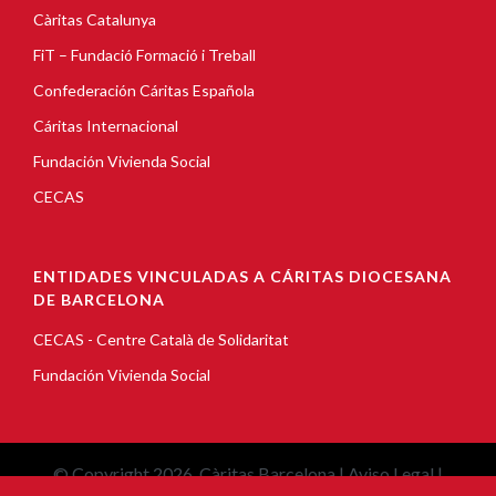
Càritas Catalunya
FiT – Fundació Formació i Treball
Confederación Cáritas Española
Cáritas Internacional
Fundación Vivienda Social
CECAS
ENTIDADES VINCULADAS A CÁRITAS DIOCESANA
DE BARCELONA
CECAS - Centre Català de Solidaritat
Fundación Vivienda Social
© Copyright 2026, Càritas Barcelona |
Aviso Legal
|