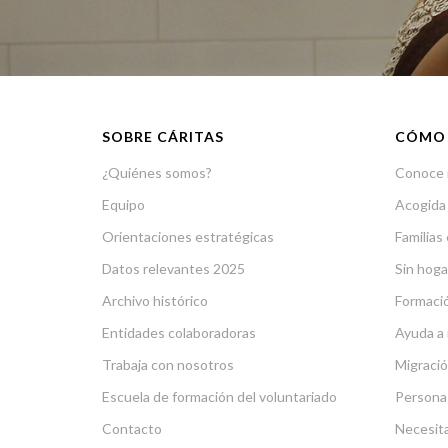
SOBRE CÁRITAS
CÓMO
¿Quiénes somos?
Conoce 
Equipo
Acogida
Orientaciones estratégicas
Familias 
Datos relevantes 2025
Sin hoga
Archivo histórico
Formació
Entidades colaboradoras
Ayuda a 
Trabaja con nosotros
Migració
Escuela de formación del voluntariado
Persona
Contacto
Necesit