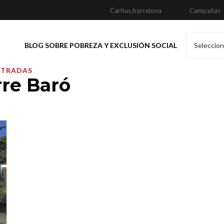
Caritas.barcelona
Campañas
BLOG SOBRE POBREZA Y EXCLUSIÓN SOCIAL
Seleccion
NTRADAS
rre Baró