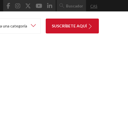
Buscador
CAS
a una categoría
SUSCRÍBETE AQUÍ