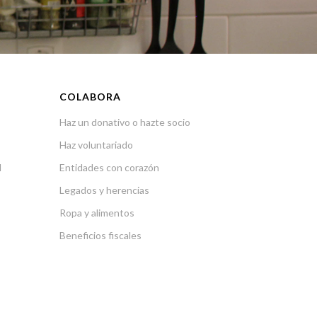
COLABORA
Haz un donativo o hazte socio
Haz voluntariado
l
Entidades con corazón
Legados y herencias
Ropa y alimentos
Beneficios fiscales